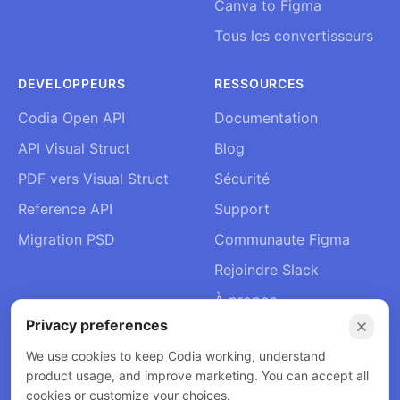
Canva to Figma
Tous les convertisseurs
DEVELOPPEURS
RESSOURCES
Codia Open API
Documentation
API Visual Struct
Blog
PDF vers Visual Struct
Sécurité
Reference API
Support
Migration PSD
Communaute Figma
Rejoindre Slack
À propos
Privacy preferences
Contact
We use cookies to keep Codia working, understand
product usage, and improve marketing. You can accept all
cookies or customize your choices.