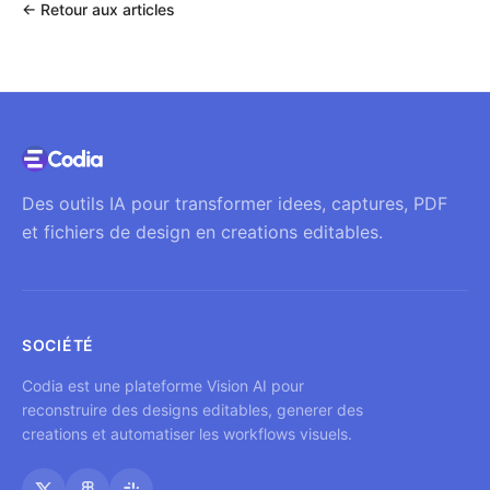
←
Retour aux articles
Des outils IA pour transformer idees, captures, PDF
et fichiers de design en creations editables.
SOCIÉTÉ
Codia est une plateforme Vision AI pour
reconstruire des designs editables, generer des
creations et automatiser les workflows visuels.