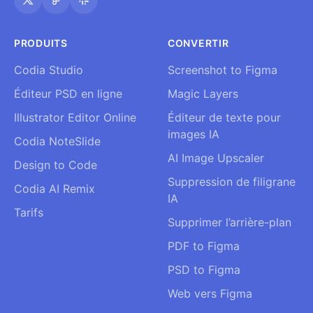
PRODUITS
CONVERTIR
Codia Studio
Screenshot to Figma
Éditeur PSD en ligne
Magic Layers
Illustrator Editor Online
Éditeur de texte pour
images IA
Codia NoteSlide
AI Image Upscaler
Design to Code
Suppression de filigrane
Codia AI Remix
IA
Tarifs
Supprimer l’arrière-plan
PDF to Figma
PSD to Figma
Web vers Figma