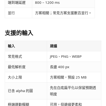
端到端延遲
800 – 1200 ms
並行
方案相關；常見方案支援數百並行。
支援的輸入
輸入
建議
常見格式
JPEG、PNG、WEBP
最低解析度
長邊 400 px
大小上限
方案相關，預設 25 MB
先在白底扁平化以保留預期透
已含 alpha 的圖
明度
極端運動模糊
可用，但邊緣更柔和