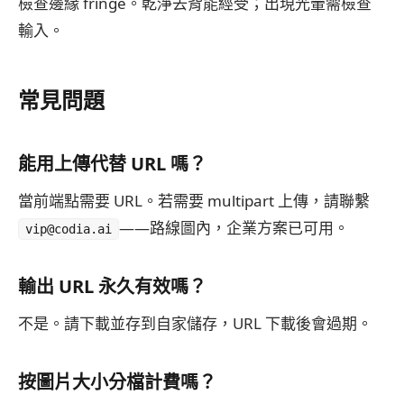
檢查邊緣 fringe。乾淨去背能經受；出現光暈需檢查
輸入。
常見問題
能用上傳代替 URL 嗎？
當前端點需要 URL。若需要 multipart 上傳，請聯繫
——路線圖內，企業方案已可用。
vip@codia.ai
輸出 URL 永久有效嗎？
不是。請下載並存到自家儲存，URL 下載後會過期。
按圖片大小分檔計費嗎？