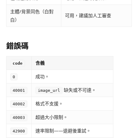
主體/背景同色（白對
可用，建議加人工審查
白）
錯誤碼
含義
code
成功。
0
缺失或不可達。
40001
image_url
格式不支援。
40002
超過大小限制。
40003
速率限制——退避後重試。
42900