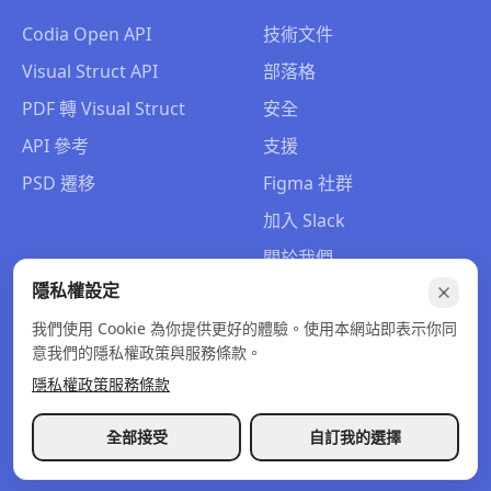
Codia Open API
技術文件
Visual Struct API
部落格
PDF 轉 Visual Struct
安全
API 參考
支援
PSD 遷移
Figma 社群
加入 Slack
關於我們
隱私權設定
聯絡我們
我們使用 Cookie 為你提供更好的體驗。使用本網站即表示你同
意我們的隱私權政策與服務條款。
隱私權政策
服務條款
© 2026 Codia AI. 版權所有。
隱私權政策
服務條款
退款政策
全部接受
自訂我的選擇
選單