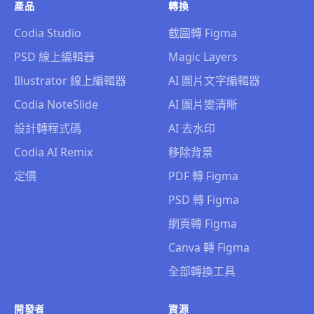
產品
轉換
Codia Studio
截圖轉 Figma
PSD 線上編輯器
Magic Layers
Illustrator 線上編輯器
AI 圖片文字編輯器
Codia NoteSlide
AI 圖片變清晰
設計轉程式碼
AI 去水印
Codia AI Remix
移除背景
定價
PDF 轉 Figma
PSD 轉 Figma
網頁轉 Figma
Canva 轉 Figma
全部轉換工具
開發者
資源