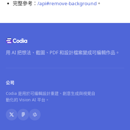
完整參考：
/api#remove-background
。
用 AI 把想法、截圖、PDF 和設計檔案變成可編輯作品。
公司
Codia 是用於可編輯設計重建、創意生成與視覺自
動化的 Vision AI 平台。