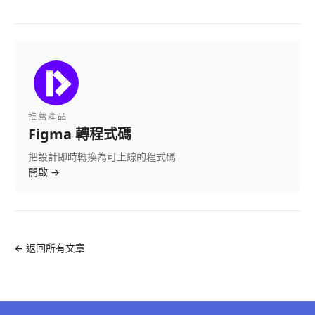
推薦產品
Figma 轉程式碼
把設計即時轉換為可上線的程式碼
開啟
→
←
返回所有文章