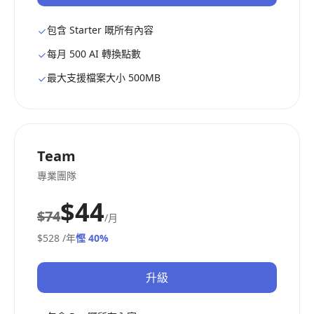
包含 Starter 嘅所有內容
每月 500 AI 轉換點數
最大支援檔案大小 500MB
Team
專業團隊
$44
$74
/月
$528
/年
慳 40%
升級