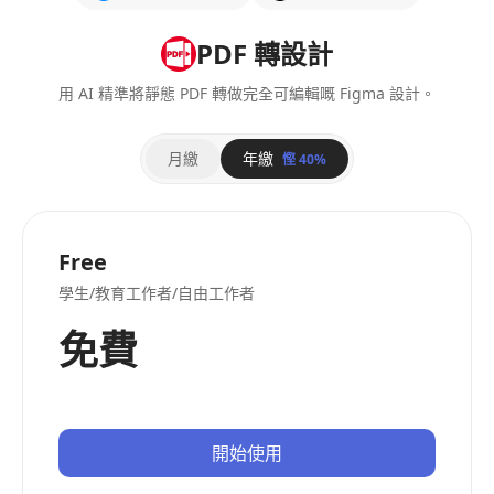
PDF 轉設計
用 AI 精準將靜態 PDF 轉做完全可編輯嘅 Figma 設計。
月繳
年繳
慳 40%
Free
學生/教育工作者/自由工作者
免費
開始使用