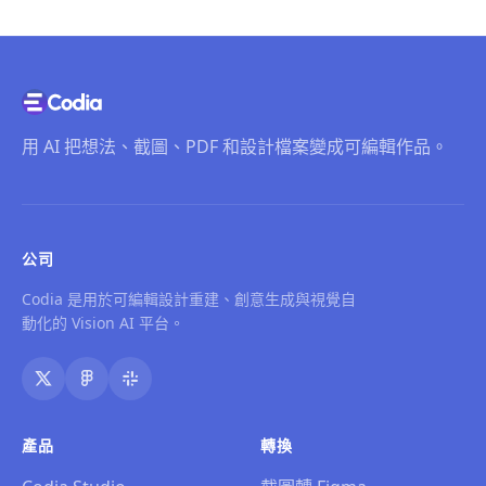
用 AI 把想法、截圖、PDF 和設計檔案變成可編輯作品。
公司
Codia 是用於可編輯設計重建、創意生成與視覺自
動化的 Vision AI 平台。
產品
轉換