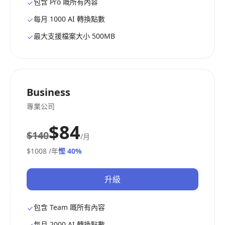
包含 Pro 嘅所有內容
每月 1000 AI 轉換點數
最大支援檔案大小 500MB
Business
專業公司
$84
$140
/月
$1008
/年
慳 40%
升級
包含 Team 嘅所有內容
每月 2000 AI 轉換點數