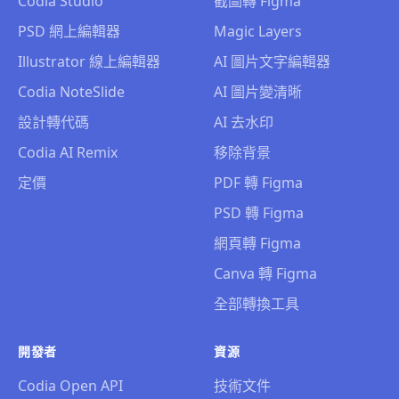
Codia Studio
截圖轉 Figma
PSD 網上編輯器
Magic Layers
Illustrator 線上編輯器
AI 圖片文字編輯器
Codia NoteSlide
AI 圖片變清晰
設計轉代碼
AI 去水印
Codia AI Remix
移除背景
定價
PDF 轉 Figma
PSD 轉 Figma
網頁轉 Figma
Canva 轉 Figma
全部轉換工具
開發者
資源
Codia Open API
技術文件