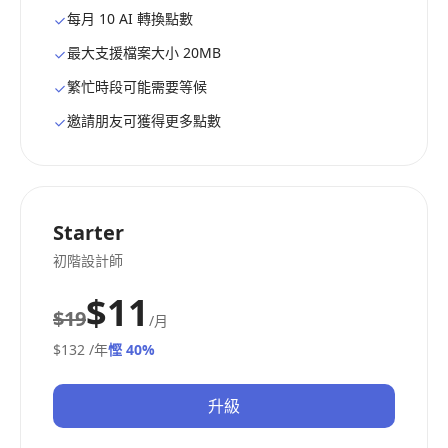
每月 10 AI 轉換點數
最大支援檔案大小 20MB
繁忙時段可能需要等候
邀請朋友可獲得更多點數
Starter
初階設計師
$11
$19
/月
$132
/年
慳 40%
升級