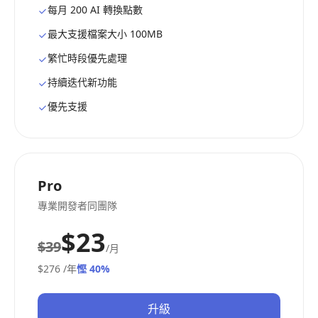
每月 200 AI 轉換點數
最大支援檔案大小 100MB
繁忙時段優先處理
持續迭代新功能
優先支援
Pro
專業開發者同團隊
$23
$39
/月
$276
/年
慳 40%
升級