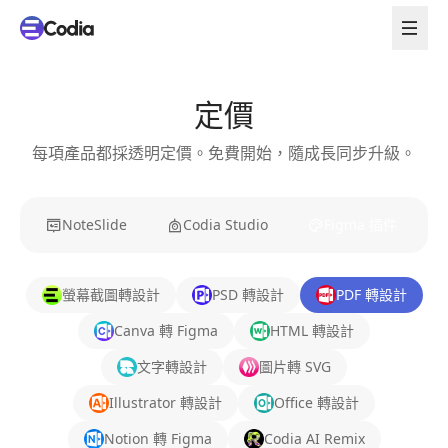
定價
每項產品都採透明定價。免費開始，隨成長同步升級。
NoteSlide
Codia Studio
Figma 插件
螢幕截圖轉設計
PSD 轉設計
PDF 轉設計
Canva 轉 Figma
HTML 轉設計
文字轉設計
圖片轉 SVG
Illustrator 轉設計
Office 轉設計
Notion 轉 Figma
Codia AI Remix