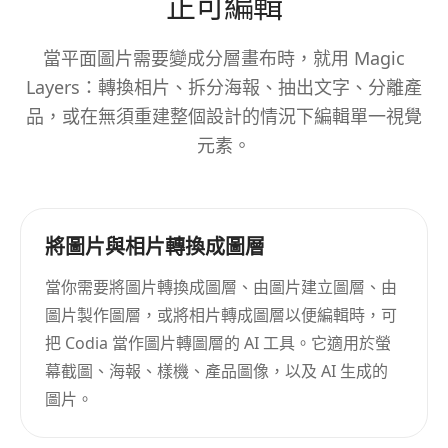
正可編輯
當平面圖片需要變成分層畫布時，就用 Magic
Layers：轉換相片、拆分海報、抽出文字、分離產
品，或在無須重建整個設計的情況下編輯單一視覺
元素。
將圖片與相片轉換成圖層
當你需要將圖片轉換成圖層、由圖片建立圖層、由
圖片製作圖層，或將相片轉成圖層以便編輯時，可
把 Codia 當作圖片轉圖層的 AI 工具。它適用於螢
幕截圖、海報、樣機、產品圖像，以及 AI 生成的
圖片。