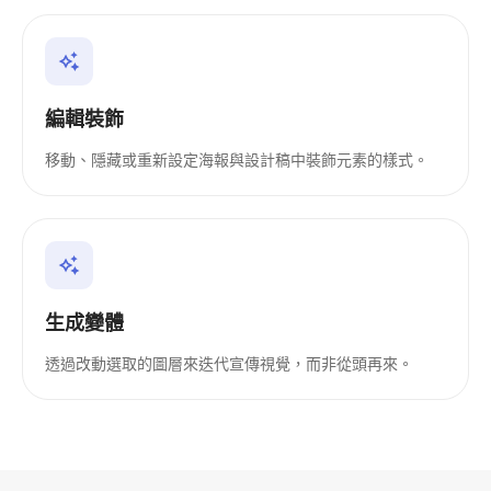
編輯裝飾
移動、隱藏或重新設定海報與設計稿中裝飾元素的樣式。
生成變體
透過改動選取的圖層來迭代宣傳視覺，而非從頭再來。