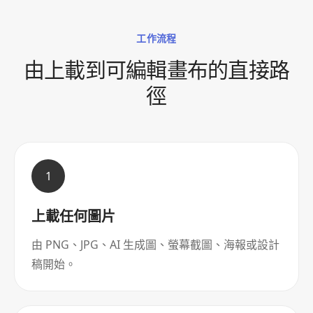
工作流程
由上載到可編輯畫布的直接路
徑
1
上載任何圖片
由 PNG、JPG、AI 生成圖、螢幕截圖、海報或設計
稿開始。