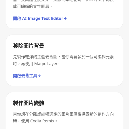
成可編輯的文字圖層。
開啟 AI Image Text Editor
移除圖片背景
先製作乾淨的主體去背圖，當你需要多於一個可編輯元素
時，再使用 Magic Layers。
開啟去背工具
製作圖片變體
當你想在分離或編輯選定的圖片圖層後探索新的創作方向
時，使用 Codia Remix。