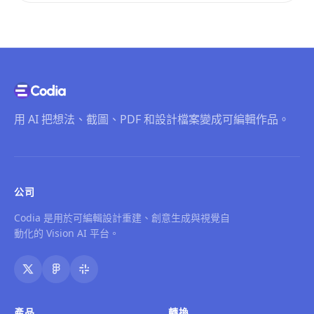
用 AI 把想法、截圖、PDF 和設計檔案變成可編輯作品。
公司
Codia 是用於可編輯設計重建、創意生成與視覺自
動化的 Vision AI 平台。
產品
轉換