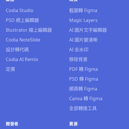
Codia Studio
截圖轉 Figma
PSD 網上編輯器
Magic Layers
Illustrator 線上編輯器
AI 圖片文字編輯器
Codia NoteSlide
AI 圖片變清晰
設計轉代碼
AI 去水印
Codia AI Remix
移除背景
定價
PDF 轉 Figma
PSD 轉 Figma
網頁轉 Figma
Canva 轉 Figma
全部轉換工具
開發者
資源