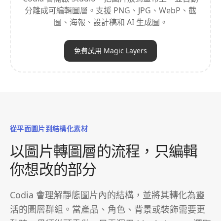
分離成可編輯圖層。支援 PNG、JPG、WebP、截
圖、海報、設計稿和 AI 生成圖。
免費試用 Magic Layers
從平面圖片到結構化素材
以圖片轉圖層的流程，只編輯
你想改的部分
Codia 會理解靜態圖片內的結構，並將其轉化為靈
活的圖層群組。當產品、角色、背景或裝飾需要更