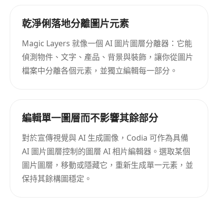
乾淨俐落地分離圖片元素
Magic Layers 就像一個 AI 圖片圖層分離器：它能
偵測物件、文字、產品、背景與裝飾，讓你從圖片
檔案中分離各個元素，並獨立編輯每一部分。
編輯單一圖層而不影響其餘部分
對於宣傳視覺與 AI 生成圖像，Codia 可作為具備
AI 圖片圖層控制的圖層 AI 相片編輯器。選取某個
圖片圖層，移動或隱藏它，重新生成單一元素，並
保持其餘構圖穩定。