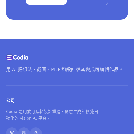
用 AI 把想法、截圖、PDF 和設計檔案變成可編輯作品。
公司
Codia 是用於可編輯設計重建、創意生成與視覺自
動化的 Vision AI 平台。