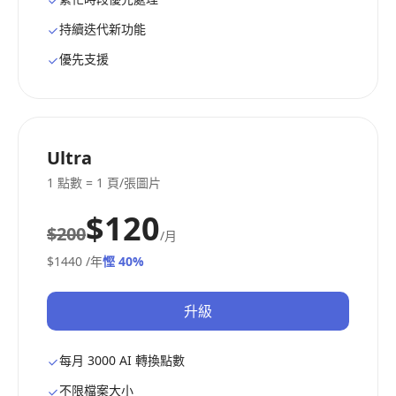
持續迭代新功能
優先支援
Ultra
1 點數 = 1 頁/張圖片
$120
$200
/月
$1440
/年
慳 40%
升級
每月 3000 AI 轉換點數
不限檔案大小