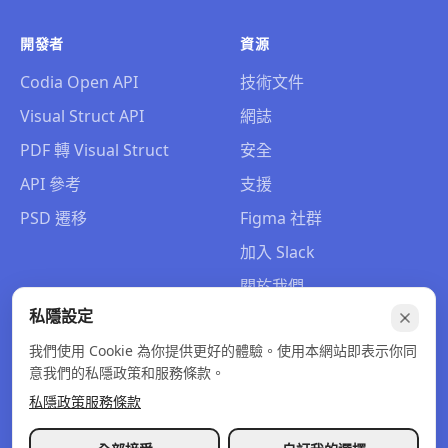
開發者
資源
Codia Open API
技術文件
Visual Struct API
網誌
PDF 轉 Visual Struct
安全
API 參考
支援
PSD 遷移
Figma 社群
加入 Slack
關於我們
私隱設定
聯絡我們
我們使用 Cookie 為你提供更好的體驗。使用本網站即表示你同
意我們的私隱政策和服務條款。
私隱政策
服務條款
© 2026 Codia AI. 版權所有。
私隱政策
服務條款
退款政策