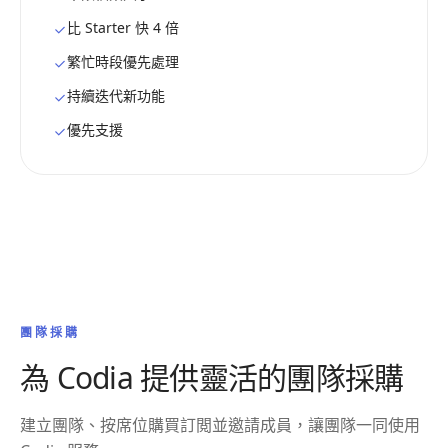
比 Starter 快 4 倍
繁忙時段優先處理
持續迭代新功能
優先支援
團隊採購
為 Codia 提供靈活的團隊採購
建立團隊、按席位購買訂閲並邀請成員，讓團隊一同使用