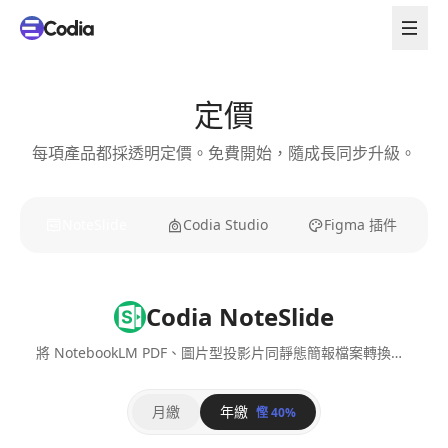
定價
每項產品都採透明定價。免費開始，隨成長同步升級。
NoteSlide
Codia Studio
Figma 插件
Codia NoteSlide
將 NotebookLM PDF、圖片型投影片同靜態簡報檔案轉換為可編輯簡報。
月繳
年繳
慳 40%