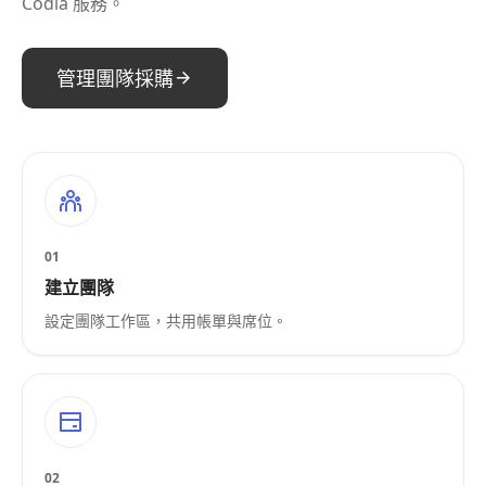
Codia 服務。
管理團隊採購
01
建立團隊
設定團隊工作區，共用帳單與席位。
02