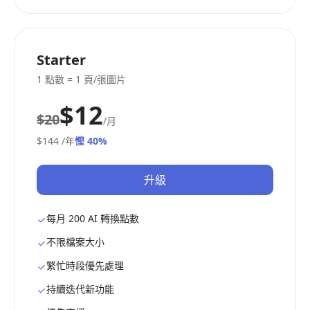
Starter
1 點數 = 1 頁/張圖片
$12
$20
/月
$144
/年
慳 40%
升級
每月 200 AI 轉換點數
不限檔案大小
繁忙時段優先處理
持續迭代新功能