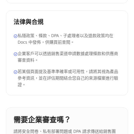
法律與合規
私隱政策、條款、DPA、子處理者以及退款政策均在
Docs 中發佈，供購買前查閱。
企業客戶可以透過銷售渠道申請數據處理條款和供應商
審查資料。
若某個頁面提及基準準確率或可用性，請將其視為產品
參考資訊，並在評估期間結合您自己的來源檔案進行驗
證。
需要企業審查嗎？
請將安全問卷、私有部署問題或 DPA 請求傳送給銷售團