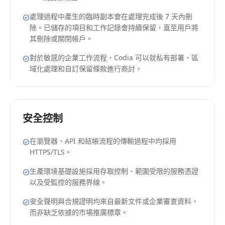
處理過程中產生的臨時副本會在處理完成後 7 天內刪
除。已儲存的項目和工作記錄會持續保留，直至用戶將
其刪除或關閉帳戶。
對於敏感的企業工作流程，Codia 可以就私有部署、區
域化處理和自訂保留條款進行商討。
安全控制
在瀏覽器、API 和結帳流程的傳輸過程中均採用
HTTPS/TLS。
生產環境基礎設施採用存取控制、範圍受限的服務憑證
以及受監控的服務界線。
安全聲明與合規證明均來自最新文件或企業審查資料，
而非缺乏依據的市場推廣標章。