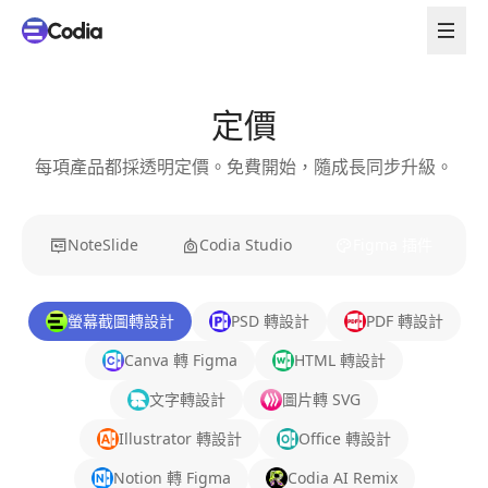
定價
每項產品都採透明定價。免費開始，隨成長同步升級。
NoteSlide
Codia Studio
Figma 插件
螢幕截圖轉設計
PSD 轉設計
PDF 轉設計
Canva 轉 Figma
HTML 轉設計
文字轉設計
圖片轉 SVG
Illustrator 轉設計
Office 轉設計
Notion 轉 Figma
Codia AI Remix