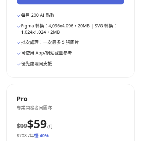
每月 200 AI 點數
Figma 轉換：4,096x4,096，20MB | SVG 轉換：
1,024x1,024，2MB
批次處理：一次最多 5 張圖片
可使用 App/網站截圖參考
優先處理同支援
Pro
專業開發者同團隊
$59
$99
/月
$708
/年
慳 40%