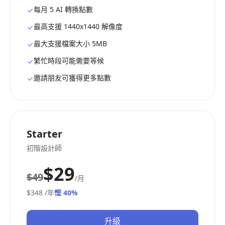
每月 5 AI 轉換點數
最高支援 1440x1440 解像度
最大支援檔案大小 5MB
繁忙時段可能需要等候
邀請朋友可獲得更多點數
Starter
初階設計師
$29
$49
/月
$348
/年
慳 40%
升級