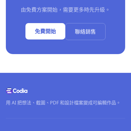
由免費方案開始，需要更多時先升級。
免費開始
聯絡銷售
用 AI 把想法、截圖、PDF 和設計檔案變成可編輯作品。