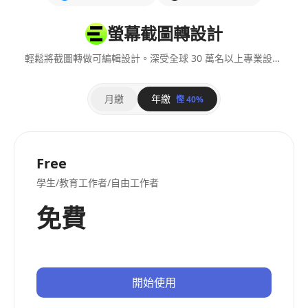
螢幕截圖轉設計
輕鬆將截圖轉做可編輯設計。深受全球 30 萬名以上專業設計師信賴。
月繳
年繳
慳 40%
Free
學生/教育工作者/自由工作者
免費
開始使用