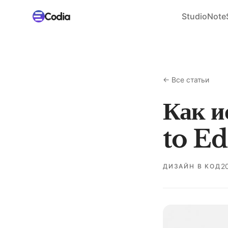
Studio
Note
←
Все статьи
Как и
to Ed
2
ДИЗАЙН В КОД