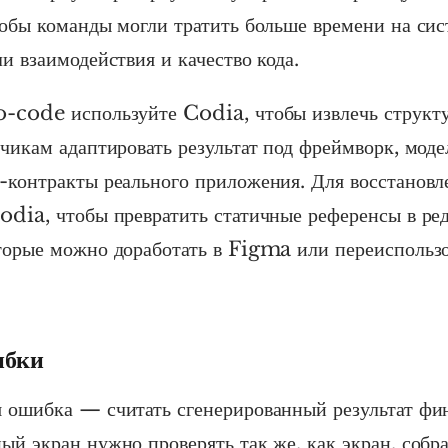
тобы команды могли тратить больше времени на си
и взаимодействия и качество кода.
-code используйте Codia, чтобы извлечь структур
тчикам адаптировать результат под фреймворк, моде
-контракты реального приложения. Для восстановл
odia, чтобы превратить статичные референсы в ре
торые можно доработать в Figma или переиспользо
.
ибки
 ошибка — считать сгенерированный результат фи
ый экран нужно проверять так же, как экран, собр