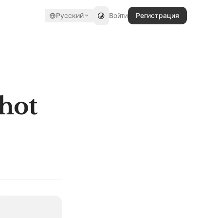
Русский
Войти
Регистрация
shot