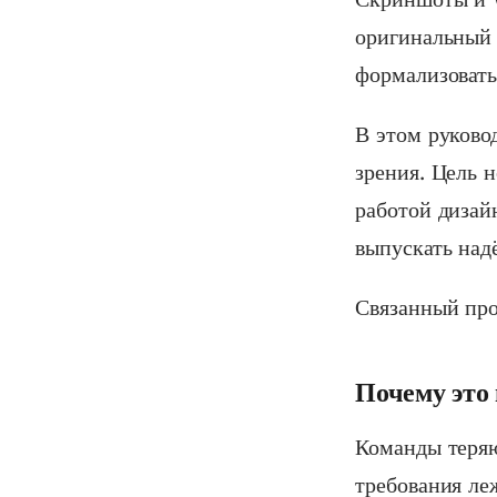
оригинальный 
формализовать
В этом руково
зрения. Цель н
работой дизай
выпускать над
Связанный пр
Почему это
Команды теряю
требования ле