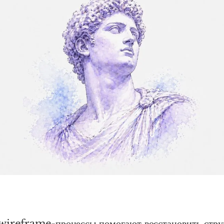
ireframe-процессы помогают восстановить струк