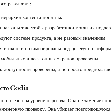
го результата:
 иерархия контента понятны.
 названы так, чтобы разработчики могли их поддер
дуют системе продукта, а не разовым значениям.
я и иконки оптимизированы под целевую платформ
 мобильных и десктопных экранов проверены.
к доступности проверены, а не просто предполагаю
есто Codia
о полезна на уровне перевода. Она не заменяет пр
нженерную проверку. Она убирает повторяющуюся 