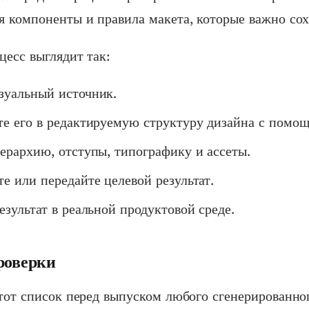
 компоненты и правила макета, которые важно сох
есс выглядит так:
зуальный источник.
те его в редактируемую структуру дизайна с помо
ерархию, отступы, типографику и ассеты.
е или передайте целевой результат.
езультат в реальной продуктовой среде.
роверки
тот список перед выпуском любого сгенерированно