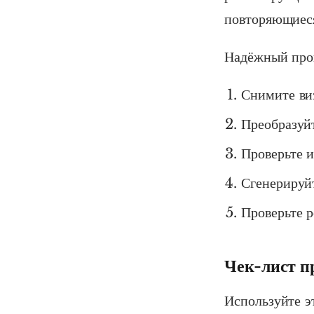
повторяющиеся
Надёжный проц
Снимите ви
Преобразуй
Проверьте и
Сгенерируйт
Проверьте р
Чек-лист п
Используйте э