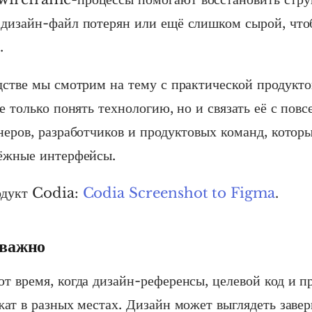
дизайн-файл потерян или ещё слишком сырой, что
.
дстве мы смотрим на тему с практической продукто
е только понять технологию, но и связать её с пов
неров, разработчиков и продуктовых команд, кото
ёжные интерфейсы.
одукт Codia:
Codia Screenshot to Figma
.
 важно
т время, когда дизайн-референсы, целевой код и п
жат в разных местах. Дизайн может выглядеть заве