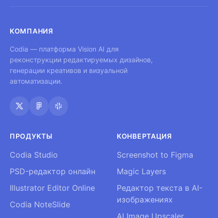
КОМПАНИЯ
Codia — платформа Vision AI для
реконструкции редактируемых дизайнов,
генерации креативов и визуальной
автоматизации.
ПРОДУКТЫ
КОНВЕРТАЦИЯ
Codia Studio
Screenshot to Figma
PSD-редактор онлайн
Magic Layers
Illustrator Editor Online
Редактор текста в AI-
изображениях
Codia NoteSlide
AI Image Upscaler