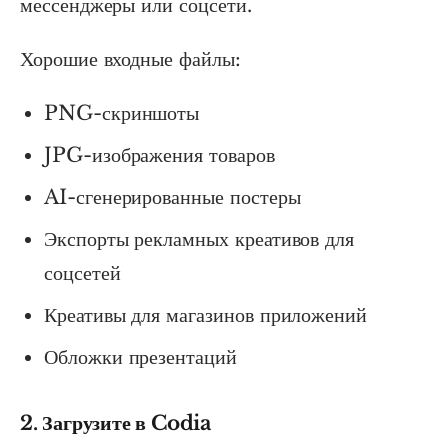
мессенджеры или соцсети.
Хорошие входные файлы:
PNG-скриншоты
JPG-изображения товаров
AI-сгенерированные постеры
Экспорты рекламных креативов для
соцсетей
Креативы для магазинов приложений
Обложки презентаций
2. Загрузите в Codia