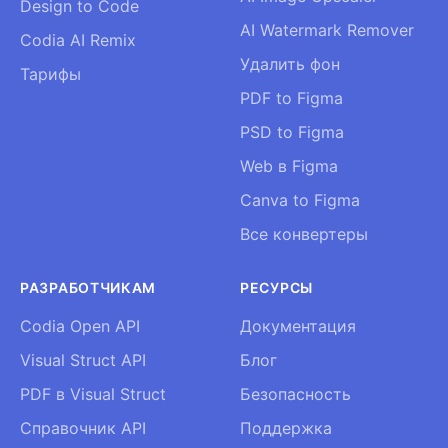
Design to Code
AI Watermark Remover
Codia AI Remix
Удалить фон
Тарифы
PDF to Figma
PSD to Figma
Web в Figma
Canva to Figma
Все конвертеры
РАЗРАБОТЧИКАМ
РЕСУРСЫ
Codia Open API
Документация
Visual Struct API
Блог
PDF в Visual Struct
Безопасность
Справочник API
Поддержка