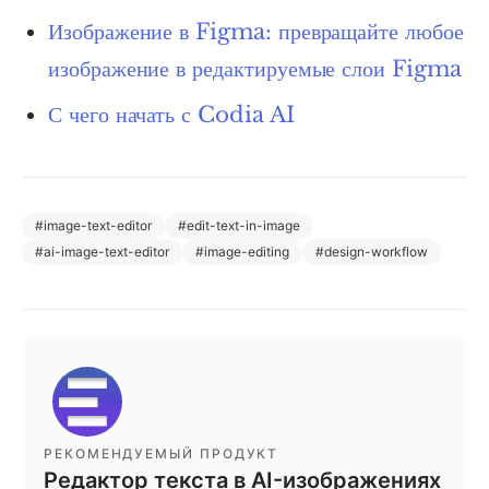
Изображение в Figma: превращайте любое
изображение в редактируемые слои Figma
С чего начать с Codia AI
#
image-text-editor
#
edit-text-in-image
#
ai-image-text-editor
#
image-editing
#
design-workflow
РЕКОМЕНДУЕМЫЙ ПРОДУКТ
Редактор текста в AI-изображениях