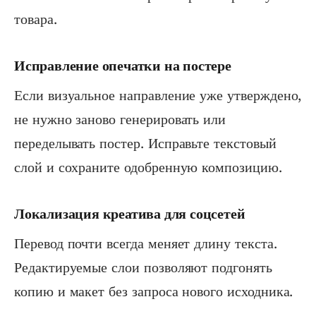
товара.
Исправление опечатки на постере
Если визуальное направление уже утверждено,
не нужно заново генерировать или
переделывать постер. Исправьте текстовый
слой и сохраните одобренную композицию.
Локализация креатива для соцсетей
Перевод почти всегда меняет длину текста.
Редактируемые слои позволяют подгонять
копию и макет без запроса нового исходника.