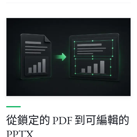
從鎖定的 PDF 到可編輯的
PPTX