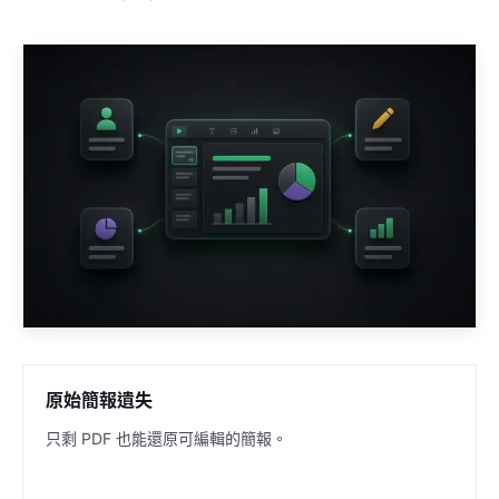
原始簡報遺失
只剩 PDF 也能還原可編輯的簡報。