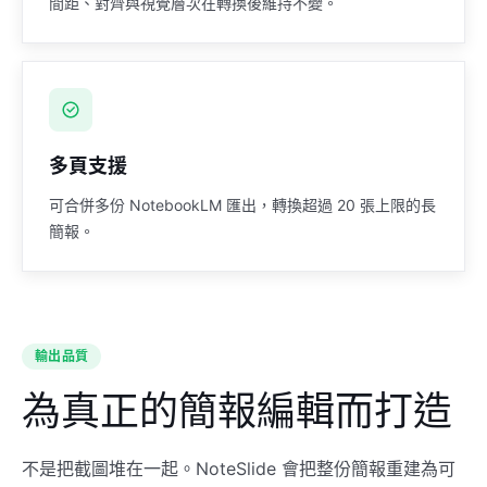
間距、對齊與視覺層次在轉換後維持不變。
多頁支援
可合併多份 NotebookLM 匯出，轉換超過 20 張上限的長
簡報。
輸出品質
為真正的簡報編輯而打造
不是把截圖堆在一起。NoteSlide 會把整份簡報重建為可