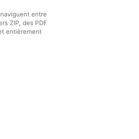
 naviguent entre
ers ZIP, des PDF
et entièrement