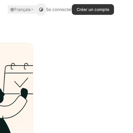
Français
Se connecter
Créer un compte