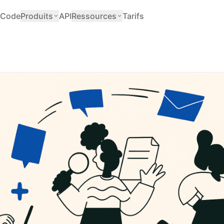
Code
Produits
API
Ressources
Tarifs