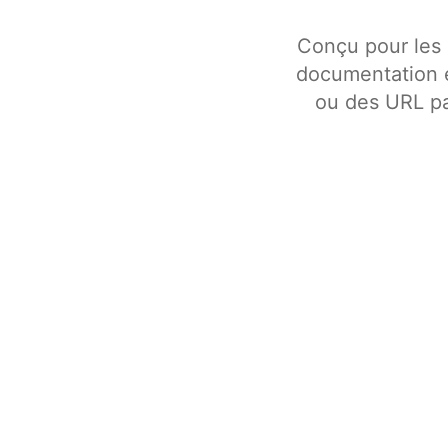
Conçu pour les 
documentation e
ou des URL pa