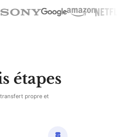
s étapes
transfert propre et