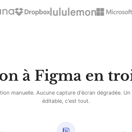
on à Figma en troi
ion manuelle. Aucune capture d'écran dégradée. Un 
éditable, c'est tout.