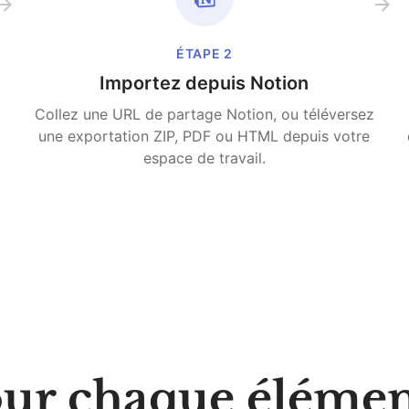
ÉTAPE
2
Importez depuis Notion
Collez une URL de partage Notion, ou téléversez
une exportation ZIP, PDF ou HTML depuis votre
espace de travail.
our chaque élémen