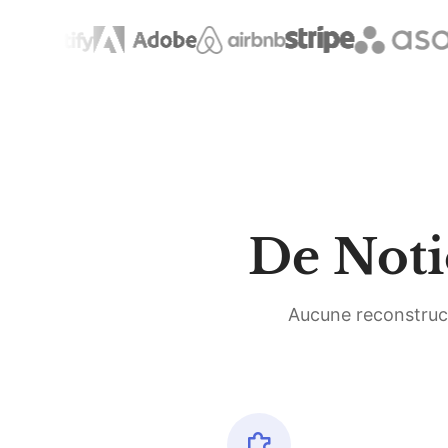
De Noti
Aucune reconstruct