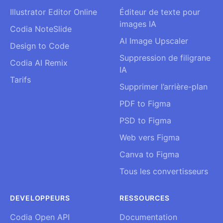
Illustrator Editor Online
Éditeur de texte pour
images IA
Codia NoteSlide
AI Image Upscaler
Design to Code
Suppression de filigrane
Codia AI Remix
IA
Tarifs
Supprimer l’arrière-plan
PDF to Figma
PSD to Figma
Web vers Figma
Canva to Figma
Tous les convertisseurs
DEVELOPPEURS
RESSOURCES
Codia Open API
Documentation