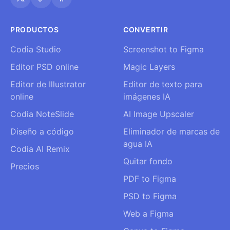
PRODUCTOS
CONVERTIR
Codia Studio
Screenshot to Figma
Editor PSD online
Magic Layers
Editor de Illustrator
Editor de texto para
online
imágenes IA
Codia NoteSlide
AI Image Upscaler
Diseño a código
Eliminador de marcas de
agua IA
Codia AI Remix
Quitar fondo
Precios
PDF to Figma
PSD to Figma
Web a Figma