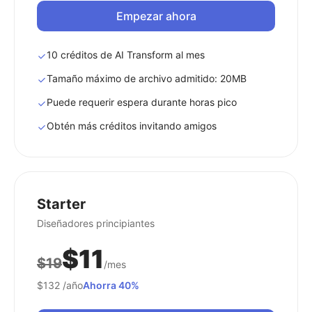
Empezar ahora
10 créditos de AI Transform al mes
Tamaño máximo de archivo admitido: 20MB
Puede requerir espera durante horas pico
Obtén más créditos invitando amigos
Starter
Diseñadores principiantes
$11
$19
/mes
$132
/año
Ahorra 40%