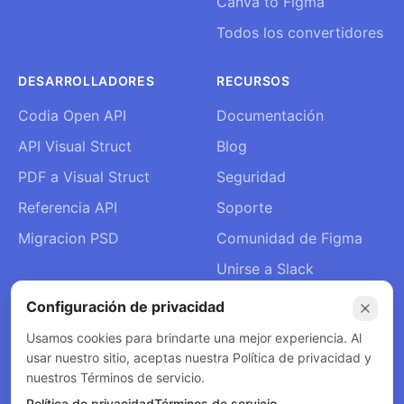
Canva to Figma
Todos los convertidores
DESARROLLADORES
RECURSOS
Codia Open API
Documentación
API Visual Struct
Blog
PDF a Visual Struct
Seguridad
Referencia API
Soporte
Migracion PSD
Comunidad de Figma
Unirse a Slack
Quiénes somos
Configuración de privacidad
Contacto
Usamos cookies para brindarte una mejor experiencia. Al
usar nuestro sitio, aceptas nuestra Política de privacidad y
nuestros Términos de servicio.
Política de privacidad
Términos de servicio