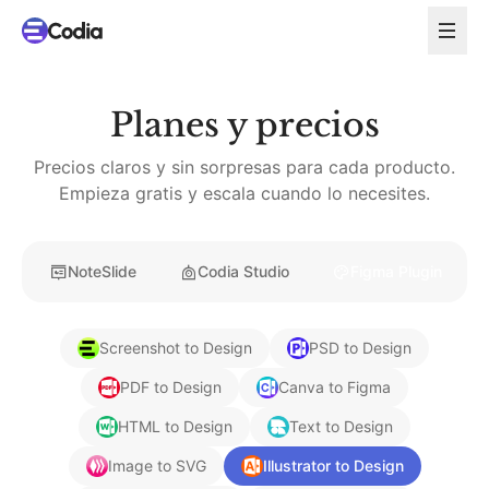
Planes y precios
Precios claros y sin sorpresas para cada producto.
Empieza gratis y escala cuando lo necesites.
NoteSlide
Codia Studio
Figma Plugin
Screenshot to Design
PSD to Design
PDF to Design
Canva to Figma
HTML to Design
Text to Design
Image to SVG
Illustrator to Design