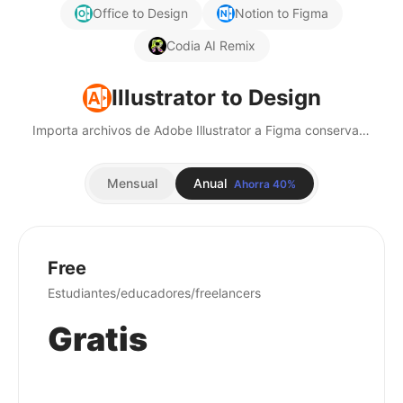
Office to Design
Notion to Figma
Codia AI Remix
Illustrator to Design
Importa archivos de Adobe Illustrator a Figma conservando todas las capas vectoriales y elementos de diseño.
Mensual
Anual
Ahorra 40%
Free
Estudiantes/educadores/freelancers
Gratis