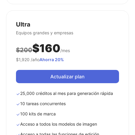
Ultra
Equipos grandes y empresas
$160
$200
/mes
$1,920
/año
Ahorra 20%
Actualizar plan
25,000 créditos al mes para generación rápida
10 tareas concurrentes
100 kits de marca
Acceso a todos los modelos de imagen
Acceso a todas las funciones de edición