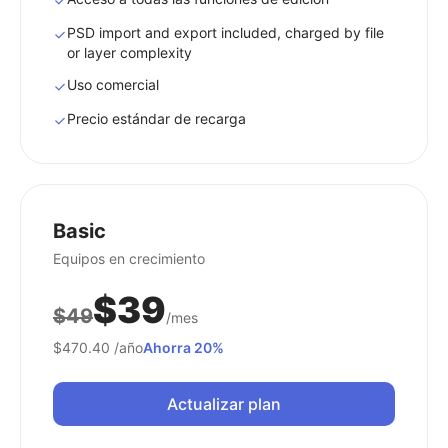
PSD import and export included, charged by file
or layer complexity
Uso comercial
Precio estándar de recarga
Basic
Equipos en crecimiento
$39
$49
/mes
$470.40
/año
Ahorra 20%
Actualizar plan