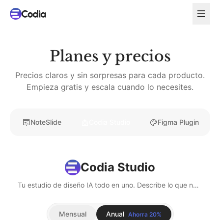
Planes y precios
Precios claros y sin sorpresas para cada producto.
Empieza gratis y escala cuando lo necesites.
NoteSlide
Codia Studio
Figma Plugin
Codia Studio
Tu estudio de diseño IA todo en uno. Describe lo que necesitas y nuestro agente IA crea, edita y perfecciona diseños listos para producción.
Mensual
Anual
Ahorra 20%