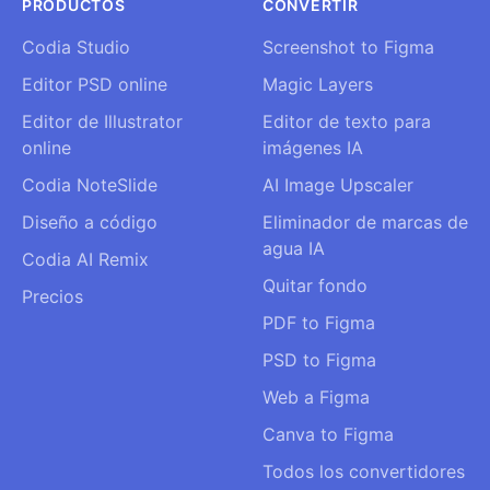
PRODUCTOS
CONVERTIR
Codia Studio
Screenshot to Figma
Editor PSD online
Magic Layers
Editor de Illustrator
Editor de texto para
online
imágenes IA
Codia NoteSlide
AI Image Upscaler
Diseño a código
Eliminador de marcas de
agua IA
Codia AI Remix
Quitar fondo
Precios
PDF to Figma
PSD to Figma
Web a Figma
Canva to Figma
Todos los convertidores