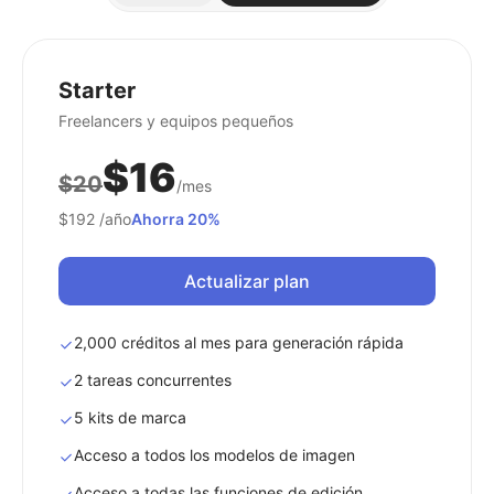
Starter
Freelancers y equipos pequeños
$16
$20
/mes
$192
/año
Ahorra 20%
Actualizar plan
2,000 créditos al mes para generación rápida
2 tareas concurrentes
5 kits de marca
Acceso a todos los modelos de imagen
Acceso a todas las funciones de edición