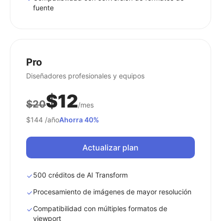
fuente
Pro
Diseñadores profesionales y equipos
$12
$20
/mes
$144
/año
Ahorra 40%
Actualizar plan
500 créditos de AI Transform
Procesamiento de imágenes de mayor resolución
Compatibilidad con múltiples formatos de
viewport