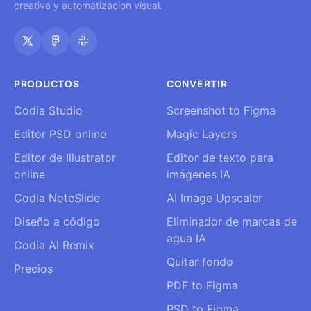
creativa y automatizacion visual.
PRODUCTOS
CONVERTIR
Codia Studio
Screenshot to Figma
Editor PSD online
Magic Layers
Editor de Illustrator
Editor de texto para
online
imágenes IA
Codia NoteSlide
AI Image Upscaler
Diseño a código
Eliminador de marcas de
agua IA
Codia AI Remix
Quitar fondo
Precios
PDF to Figma
PSD to Figma