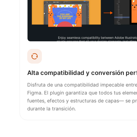
Alta compatibilidad y conversión per
Disfruta de una compatibilidad impecable entre
Figma. El plugin garantiza que todos tus elem
fuentes, efectos y estructuras de capas— se p
durante la transición.