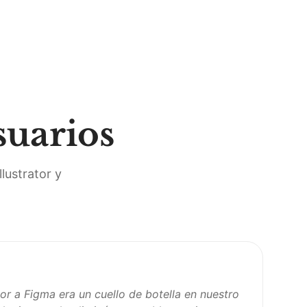
suarios
lustrator y
tor a Figma era un cuello de botella en nuestro