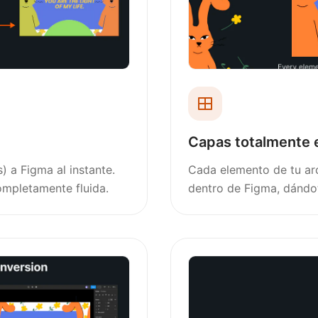
Capas totalmente 
s) a Figma al instante.
Cada elemento de tu arc
ompletamente fluida.
dentro de Figma, dándote