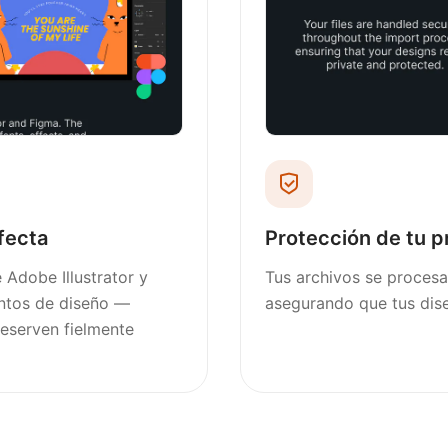
fecta
Protección de tu p
 Adobe Illustrator y
Tus archivos se proces
entos de diseño —
asegurando que tus dis
reserven fielmente