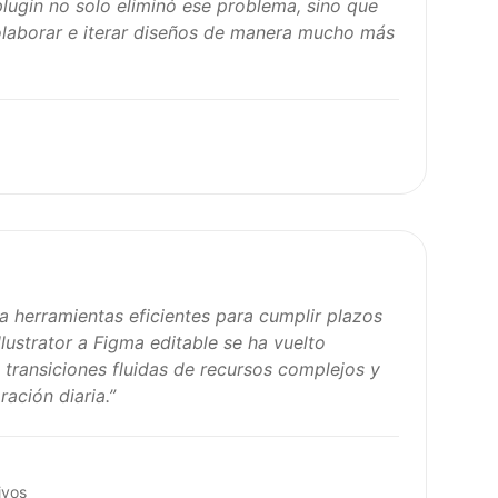
plugin no solo eliminó ese problema, sino que
olaborar e iterar diseños de manera mucho más
a herramientas eficientes para cumplir plazos
Illustrator a Figma editable se ha vuelto
 transiciones fluidas de recursos complejos y
ación diaria.
”
ivos