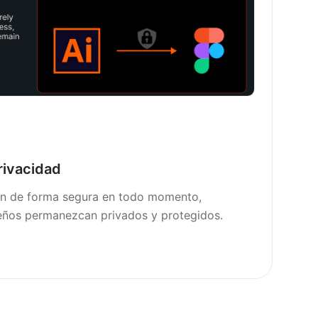
rivacidad
an de forma segura en todo momento,
eños permanezcan privados y protegidos.