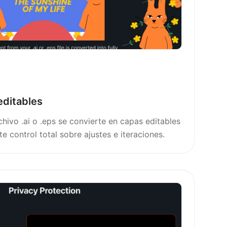
editables
hivo .ai o .eps se convierte en capas editables
 control total sobre ajustes e iteraciones.