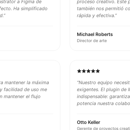
ustrator a Figma de
proceso creativo. Este 
ecto. Ha simplificado
también nos permitió c
d.
”
rápida y efectiva.
”
Michael Roberts
Director de arte
era mantener la máxima
“
Nuestro equipo necesit
 y facilidad de uso me
exigentes. El plugin de 
 mantener el flujo
indispensable: garantiza
potencia nuestra colabor
Otto Keller
Gerente de proyectos creat