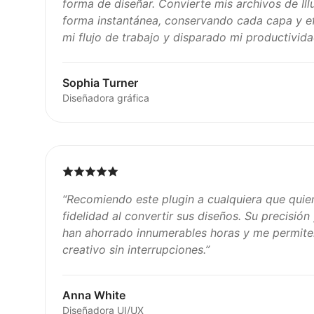
forma de diseñar. Convierte mis archivos de Ill
forma instantánea, conservando cada capa y ef
mi flujo de trabajo y disparado mi productivida
Sophia Turner
Diseñadora gráfica
“
Recomiendo este plugin a cualquiera que qui
fidelidad al convertir sus diseños. Su precisión
han ahorrado innumerables horas y me permiten
creativo sin interrupciones.
”
Anna White
Diseñadora UI/UX