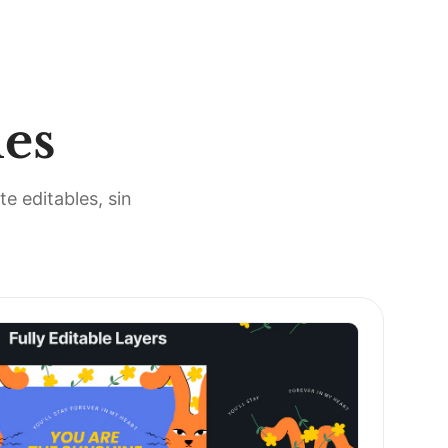
les
e editables, sin