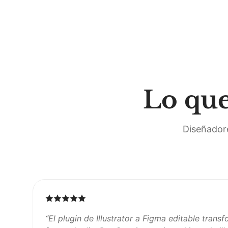
Lo que
Diseñadore
“
El plugin de Illustrator a Figma editable tran