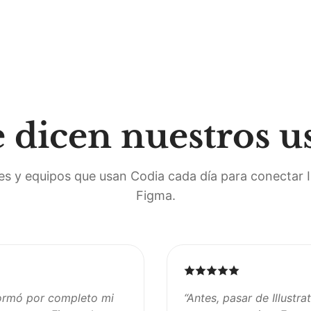
 dicen nuestros u
s y equipos que usan Codia cada día para conectar Il
Figma.
sformó por completo mi
“
Antes, pasar de Illustra