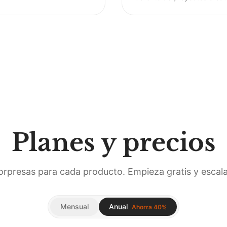
Planes y precios
sorpresas para cada producto. Empieza gratis y escal
Mensual
Anual
Ahorra 40%