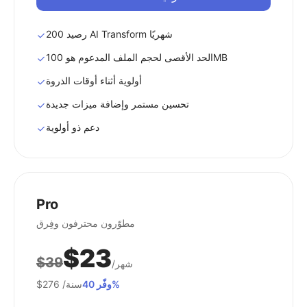
200 رصيد AI Transform شهريًا
الحد الأقصى لحجم الملف المدعوم هو 100MB
أولوية أثناء أوقات الذروة
تحسين مستمر وإضافة ميزات جديدة
دعم ذو أولوية
Pro
مطوّرون محترفون وفِرق
$23
$39
/شهر
وفّر 40%
/سنة
$276