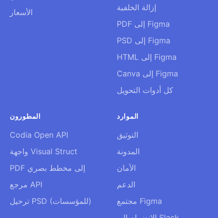
إزالة الخلفية
الأسعار
PDF إلى Figma
PSD إلى Figma
HTML إلى Figma
Canva إلى Figma
كل أدوات التحويل
الموارد
المطورون
التوثيق
Codia Open API
المدونة
واجهة Visual Struct
الأمان
PDF إلى مخطط بصري
الدعم
مرجع API
مجتمع Figma
ترحيل PSD (للمؤسسات)
الانضمام إلى Slack