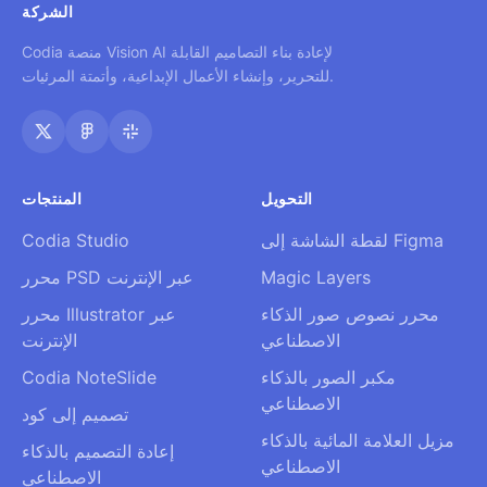
الشركة
Codia منصة Vision AI لإعادة بناء التصاميم القابلة
للتحرير، وإنشاء الأعمال الإبداعية، وأتمتة المرئيات.
التحويل
المنتجات
لقطة الشاشة إلى Figma
Codia Studio
Magic Layers
محرر PSD عبر الإنترنت
محرر نصوص صور الذكاء
محرر Illustrator عبر
الاصطناعي
الإنترنت
مكبر الصور بالذكاء
Codia NoteSlide
الاصطناعي
تصميم إلى كود
مزيل العلامة المائية بالذكاء
إعادة التصميم بالذكاء
الاصطناعي
الاصطناعي