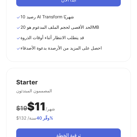
10 رصيد AI Transform شهريًا
الحد الأقصى لحجم الملف المدعوم هو 20MB
قد يتطلب الانتظار أثناء أوقات الذروة
احصل على المزيد من الأرصدة بدعوة الأصدقاء
Starter
المصممون المبتدئون
$11
$19
/شهر
وفّر 40%
/سنة
$132
ترقية الخطة