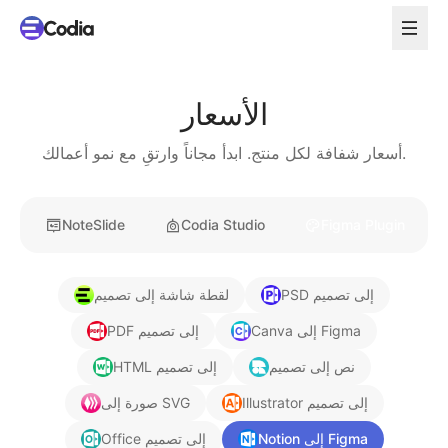
الأسعار
أسعار شفافة لكل منتج. ابدأ مجاناً وارتقِ مع نمو أعمالك.
NoteSlide
Codia Studio
Figma Plugin
PSD إلى تصميم
لقطة شاشة إلى تصميم
Canva إلى Figma
PDF إلى تصميم
نص إلى تصميم
HTML إلى تصميم
Illustrator إلى تصميم
صورة إلى SVG
Notion إلى Figma
Office إلى تصميم