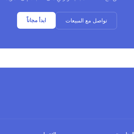
ابدأ مجاناً
تواصل مع المبيعات
لمطورون
التحويل