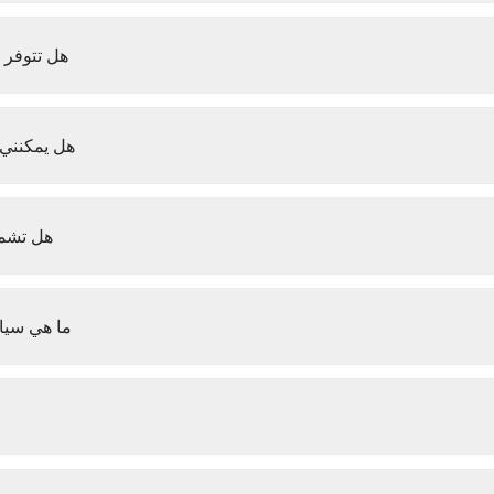
هل تتوفر ف
هل يمكنني 
هل تشمل
ما هي سياس