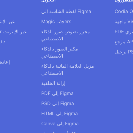
Codia O
لقطة الشاشة إلى Figma
Visu
Magic Layers
محرر PSD عبر ا
صري
محرر نصوص صور الذكاء
محرر Illustrator عبر الإنترنت
الاصطناعي
جع API
ide
مكبر الصور بالذكاء
الاصطناعي
إعادة
مزيل العلامة المائية بالذكاء
الاصطناعي
إزالة الخلفية
PDF إلى Figma
PSD إلى Figma
HTML إلى Figma
Canva إلى Figma