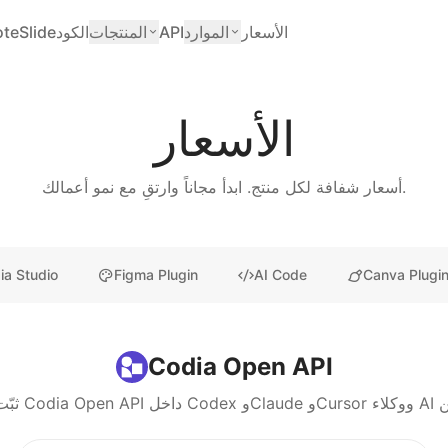
الأسعار
الموارد
API
المنتجات
الكود
teSlide
الأسعار
أسعار شفافة لكل منتج. ابدأ مجاناً وارتقِ مع نمو أعمالك.
ia Studio
Figma Plugin
AI Code
Canva Plugi
Codia Open API