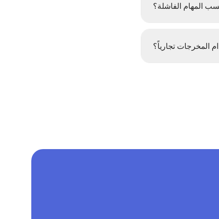
سب المهام الفاشلة؟
م المخرجات تجارياً؟