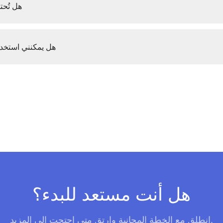
هل تُحت
هل يمكنني استخدا
هل أنت مستعد للبدء؟
انطلق مع الخطة المجانية وارتقِ متى احتجت إلى المزيد.