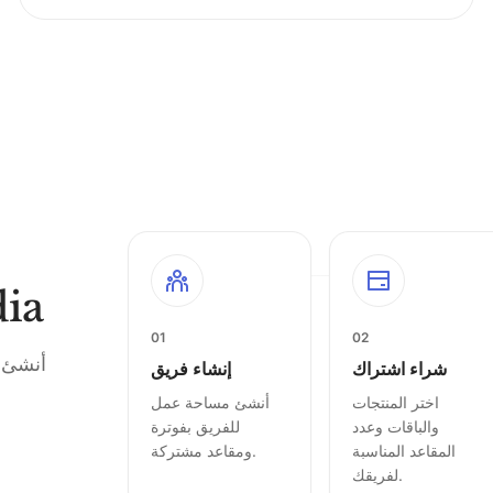
شراء مرن 
01
02
أنشئ ف
شراء اشتراك
إنشاء فريق
اختر المنتجات
أنشئ مساحة عمل
والباقات وعدد
للفريق بفوترة
المقاعد المناسبة
ومقاعد مشتركة.
لفريقك.