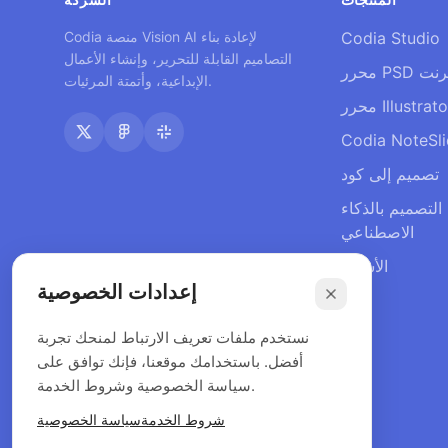
Codia Studio
Codia منصة Vision AI لإعادة بناء
التصاميم القابلة للتحرير، وإنشاء الأعمال
لإنترنت
الإبداعية، وأتمتة المرئيات.
Codia NoteSl
تصميم إلى كود
 التصميم بالذكاء
الاصطناعي
الأسعار
إعدادات الخصوصية
نستخدم ملفات تعريف الارتباط لمنحك تجربة
أفضل. باستخدامك موقعنا، فإنك توافق على
سياسة الخصوصية وشروط الخدمة.
شروط الخدمة
سياسة الخصوصية