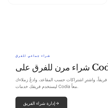
شراء جماعي للفرق
للفرق على Codia
ريقاً، واشترِ اشتراكات حسب المقاعد، وادعُ زملاءك
ليستخدم فريقك خدمات Codia معاً.
إدارة شراء الفريق