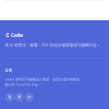
用 AI 把想法、截圖、PDF 和設計檔案變成可編輯作品。
公司
Codia 是用於可編輯設計重建、創意生成與視覺自
動化的 Vision AI 平台。