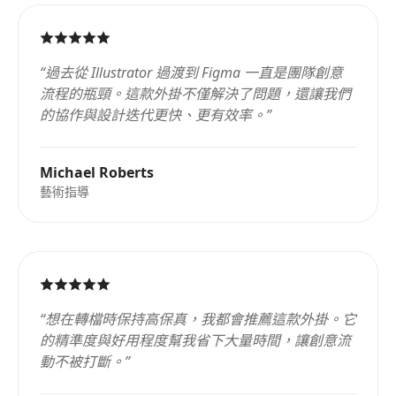
“
過去從 Illustrator 過渡到 Figma 一直是團隊創意
流程的瓶頸。這款外掛不僅解決了問題，還讓我們
的協作與設計迭代更快、更有效率。
”
Michael Roberts
藝術指導
“
想在轉檔時保持高保真，我都會推薦這款外掛。它
的精準度與好用程度幫我省下大量時間，讓創意流
動不被打斷。
”