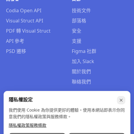
Codia Open API
技術文件
Visual Struct API
部落格
PDF 轉 Visual Struct
安全
API 參考
支援
PSD 遷移
Figma 社群
加入 Slack
關於我們
聯絡我們
隱私權設定
我們使用 Cookie 為你提供更好的體驗。使用本網站即表示你同
© 2026 Codia AI. 版權所有。
意我們的隱私權政策與服務條款。
隱私權政策
服務條款
退款政策
隱私權政策
服務條款