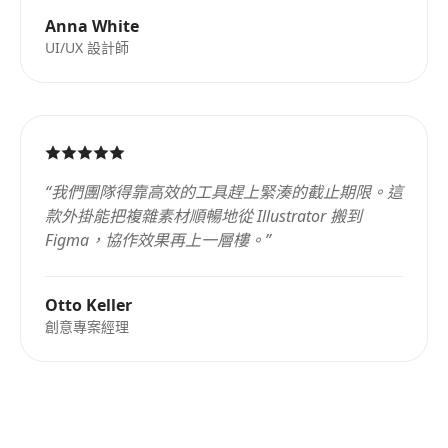
Anna White
UI/UX 設計師
“
我們團隊得靠高效的工具趕上緊湊的截止期限。這
款外掛能把複雜素材順暢地從 Illustrator 搬到
Figma，協作效果再上一層樓。
”
Otto Keller
創意專案經理