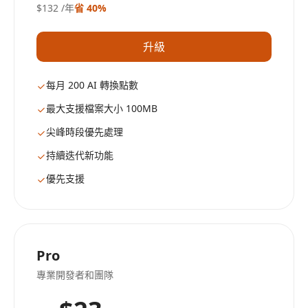
$132
/年
省 40%
升級
每月 200 AI 轉換點數
最大支援檔案大小 100MB
尖峰時段優先處理
持續迭代新功能
優先支援
Pro
專業開發者和團隊