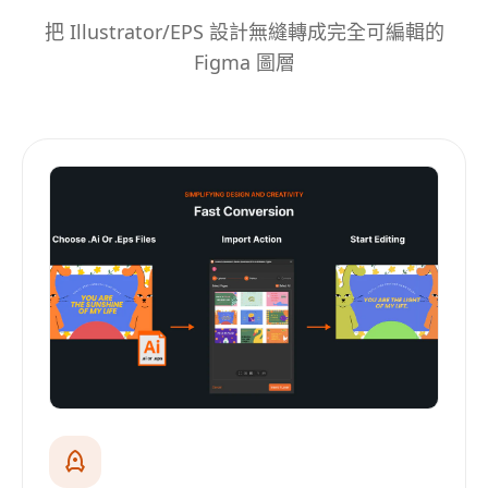
把 Illustrator/EPS 設計無縫轉成完全可編輯的
Figma 圖層