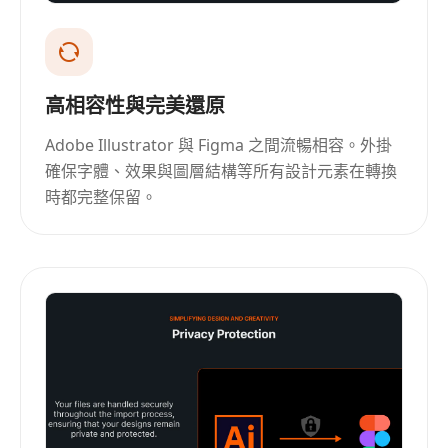
高相容性與完美還原
Adobe Illustrator 與 Figma 之間流暢相容。外掛
確保字體、效果與圖層結構等所有設計元素在轉換
時都完整保留。