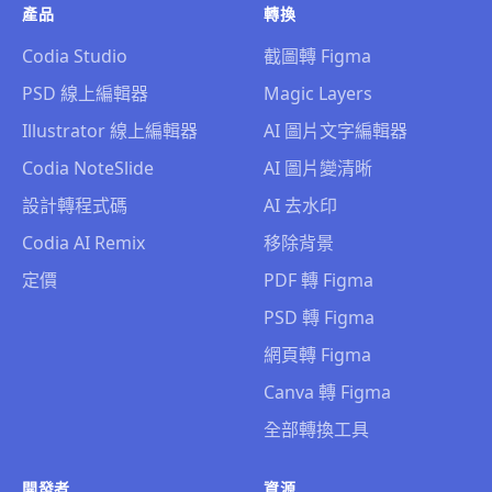
產品
轉換
Codia Studio
截圖轉 Figma
PSD 線上編輯器
Magic Layers
Illustrator 線上編輯器
AI 圖片文字編輯器
Codia NoteSlide
AI 圖片變清晰
設計轉程式碼
AI 去水印
Codia AI Remix
移除背景
定價
PDF 轉 Figma
PSD 轉 Figma
網頁轉 Figma
Canva 轉 Figma
全部轉換工具
開發者
資源