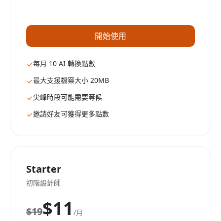
開始使用
每月 10 AI 轉換點數
最大支援檔案大小 20MB
尖峰時段可能需要等候
邀請好友可獲得更多點數
Starter
初階設計師
$11
$19
/月