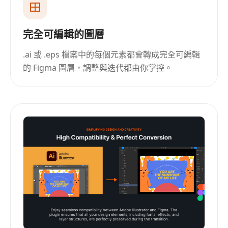
完全可編輯的圖層
.ai 或 .eps 檔案中的每個元素都會轉成完全可編輯
的 Figma 圖層，調整與迭代都由你掌控。