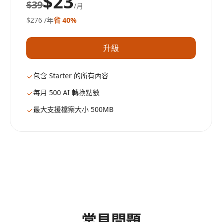
$23
$39
/月
$276
/年
省 40%
升級
包含 Starter 的所有內容
每月 500 AI 轉換點數
最大支援檔案大小 500MB
常見問題