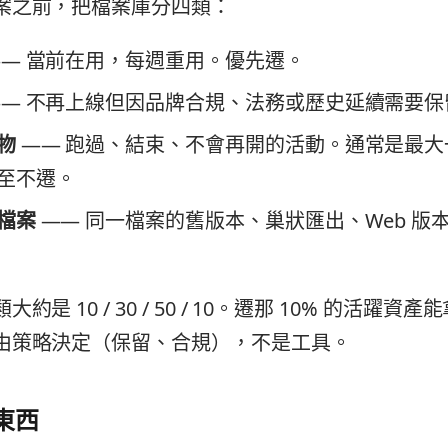
案之前，把檔案庫分四類：
— 當前在用，每週重用。優先遷。
— 不再上線但因品牌合規、法務或歷史延續需要保
物
—— 跑過、結束、不會再開的活動。通常是最大
至不遷。
檔案
—— 同一檔案的舊版本、巢狀匯出、Web 版
是 10 / 30 / 50 / 10。遷那 10% 的活躍資產能
由策略決定（保留、合規），不是工具。
東西