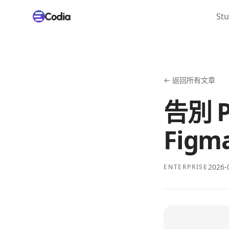
Stu
←
返回所有文章
告別 
Fig
2026-
ENTERPRISE