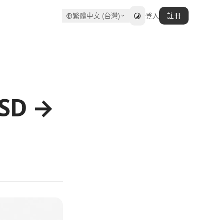
繁體中文 (台灣)
登入
註冊
SD →