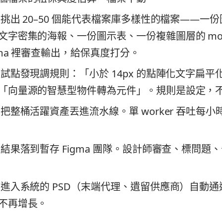
挑出 20–50 個能代表檔案庫多樣性的檔案——一
文字密集的海報、一份圖示表、一份複雜圖層的 moc
gma 裡審查輸出，給保真度打分。
試點發現調規則：「小於 14px 的點陣化文字扁平
「向量源的智慧型物件轉為元件」。規則是設定，
把整桶活躍資產丟進流水線。單 worker 吞吐每
結果落到暫存 Figma 團隊。設計師審查、標問題
進入系統的 PSD（末端代理、遺留供應商）自動通
不再增長。