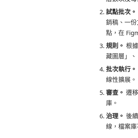
試點批次。
銷稿、一份
點，在 Fi
規則。
根據
藏圖層」、
批次執行。
線性擴展。
審查。
遷移
庫。
治理。
後續
線，檔案庫