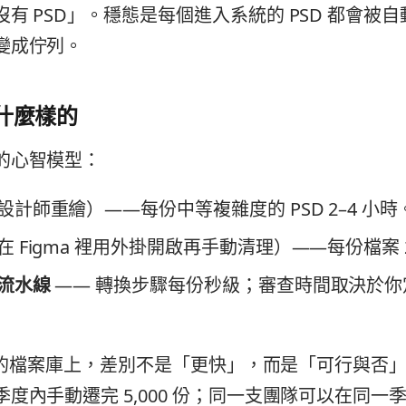
有 PSD」。穩態是每個進入系統的 PSD 都會被
變成佇列。
什麼樣的
的心智模型：
設計師重繪）——每份中等複雜度的 PSD 2–4 小時
在 Figma 裡用外掛開啟再手動清理）——每份檔案 2
流水線
—— 轉換步驟每份秒級；審查時間取決於你
 檔案的檔案庫上，差別不是「更快」，而是「可行與否
度內手動遷完 5,000 份；同一支團隊可以在同一