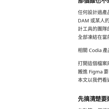
那個誰也不
任何設計過產
DAM 或某人的
計工具的團隊
全部凍結在當
相關 Codia 
打開這個檔案庫
搬進 Figm
本文以我們看過
先搞清楚要