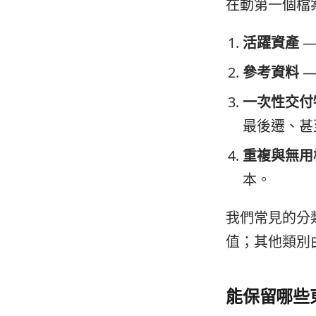
在動第一個檔
活躍資產
—
參考資料
—
一次性交付
最後遷、甚
重複與無用
本。
我們常見的分類大約
值；其他類別
能保留哪些