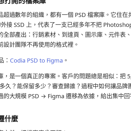
想打開的檔案庫
品超過數年的組織，都有一個 PSD 檔案庫。它住在
外接 SSD 上，代表了一支已經多年不把 Photosh
的全部產出：行銷素材、到達頁、圖示庫、元件表
前設計團隊不再使用的格式裡。
產品：
Codia PSD to Figma
。
，是一個真正的專案。客戶的問題總是相似：把 5,00
a 要多久？能保留多少？審查歸誰？過程中如何讓品
的大規模 PSD → Figma 遷移為依據，給出集中
遷什麼