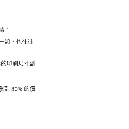
留。
一類，也往往
本的印刷尺寸副
拿到 80% 的價