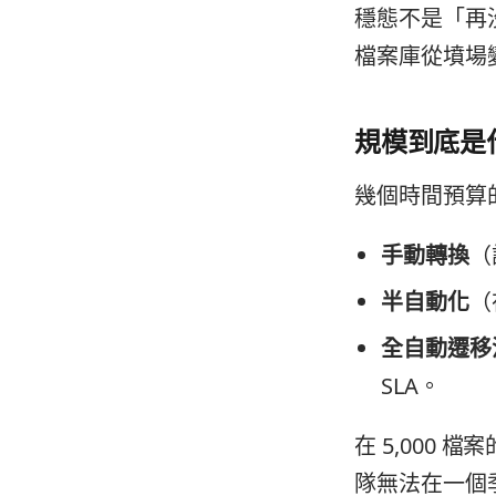
穩態不是「再沒
檔案庫從墳場
規模到底是
幾個時間預算
手動轉換
（
半自動化
（
全自動遷移
SLA。
在 5,000
隊無法在一個季