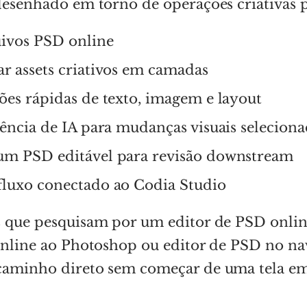
desenhado em torno de operações criativas p
uivos PSD online
ar assets criativos em camadas
ões rápidas de texto, imagem e layout
tência de IA para mudanças visuais seleciona
um PSD editável para revisão downstream
fluxo conectado ao Codia Studio
s que pesquisam por um editor de PSD onlin
online ao Photoshop ou editor de PSD no na
caminho direto sem começar de uma tela em