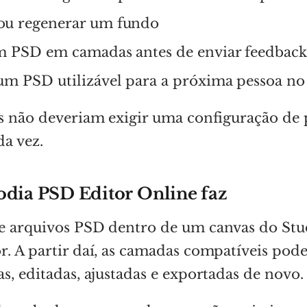
ou regenerar um fundo
m PSD em camadas antes de enviar feedback
um PSD utilizável para a próxima pessoa no
es não deveriam exigir uma configuração de
a vez.
odia PSD Editor Online faz
e arquivos PSD dentro de um canvas do Stu
. A partir daí, as camadas compatíveis pod
s, editadas, ajustadas e exportadas de novo.