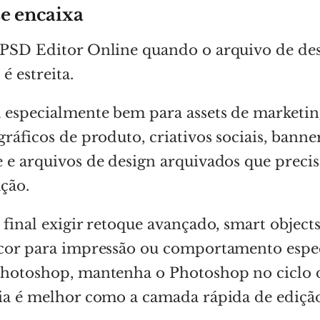
se encaixa
PSD Editor Online quando o arquivo de desi
é estreita.
 especialmente bem para assets de marketin
gráficos de produto, criativos sociais, banne
 e arquivos de design arquivados que preci
ção.
 final exigir retoque avançado, smart object
 cor para impressão ou comportamento espec
Photoshop, mantenha o Photoshop no ciclo d
ia é melhor como a camada rápida de edição