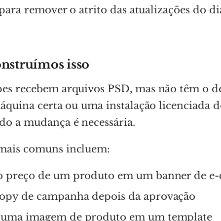
o para remover o atrito das atualizações do d
onstruímos isso
pes recebem arquivos PSD, mas não têm o d
máquina certa ou uma instalação licenciada
do a mudança é necessária.
mais comuns incluem:
 o preço de um produto em um banner de 
copy de campanha depois da aprovação
r uma imagem de produto em um template