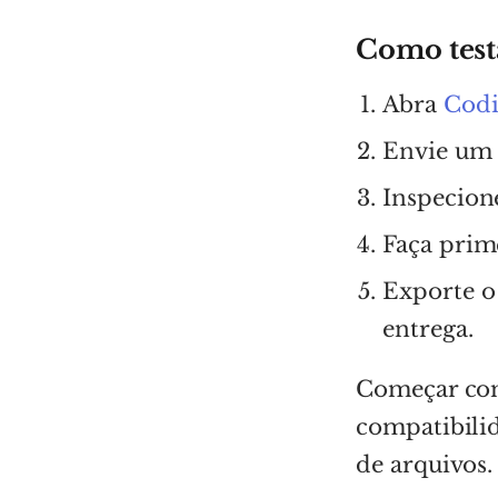
Como test
Abra
Codi
Envie um
Inspecion
Faça prim
Exporte o
entrega.
Começar com
compatibilid
de arquivos.