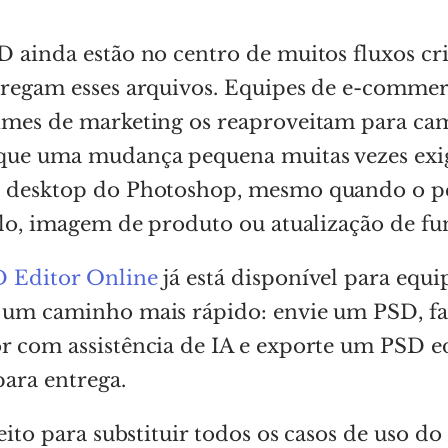
 ainda estão no centro de muitos fluxos cri
tregam esses arquivos. Equipes de e-commer
imes de marketing os reaproveitam para ca
que uma mudança pequena muitas vezes exig
 desktop do Photoshop, mesmo quando o pe
elo, imagem de produto ou atualização de fu
 Editor Online
já está disponível para equi
 um caminho mais rápido: envie um PSD, fa
 com assistência de IA e exporte um PSD ed
ara entrega.
feito para substituir todos os casos de uso d