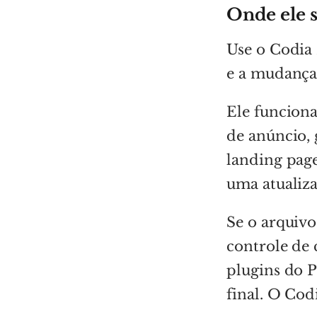
Onde ele 
Use o Codia 
e a mudança 
Ele funciona
de anúncio, 
landing page
uma atualiza
Se o arquivo
controle de
plugins do 
final. O Cod