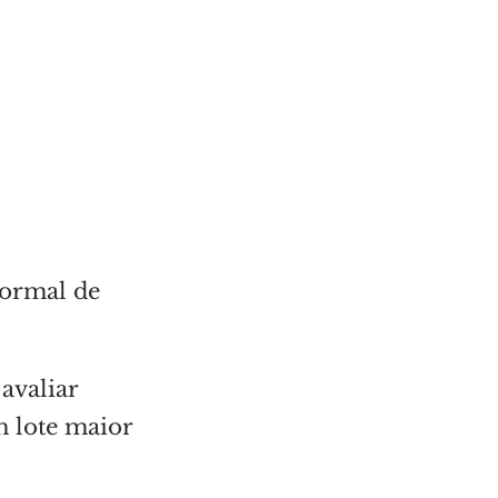
normal de
avaliar
m lote maior