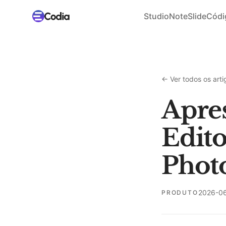
Studio
NoteSlide
Códi
←
Ver todos os arti
Apre
Edito
Phot
2026-0
PRODUTO