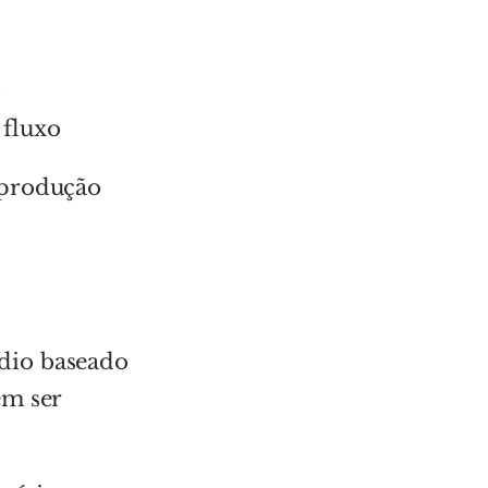
 fluxo
 produção
dio baseado
em ser