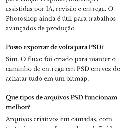
assistidas por IA, revisão e entrega. O
Photoshop ainda é útil para trabalhos
avançados de produção.
Posso exportar de volta para PSD?
Sim. O fluxo foi criado para manter o
caminho de entrega em PSD em vez de
achatar tudo em um bitmap.
Que tipos de arquivos PSD funcionam
melhor?
Arquivos criativos em camadas, com