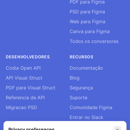
PDF para Figma
PSD para Figma
Web para Figma
Canva para Figma
Todos os conversores
DESENVOLVEDORES
RECURSOS
Codia Open API
Documentação
API Visual Struct
Blog
PDF para Visual Struct
Segurança
Referencia da API
Suporte
Migracao PSD
Comunidade Figma
Entrar no Slack
Sobre Nós
Privacy preferences