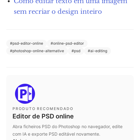
Como editar texto em uma imagem
sem recriar o design inteiro
#
psd-editor-online
#
online-psd-editor
#
photoshop-online-alternative
#
psd
#
ai-editing
PRODUTO RECOMENDADO
Editor de PSD online
Abra ficheiros PSD do Photoshop no navegador, edite
com IA e exporte PSD editável novamente.