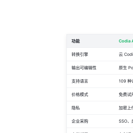
功能
Codia 
转换引擎
云 Cod
输出可编辑性
原生 Po
支持语言
109 
价格模式
免费试用
隐私
加密上
企业采购
SSO