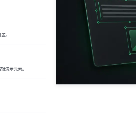
覆盖。
可编辑演示元素。