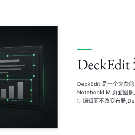
DeckEd
DeckEdit 是一个免
NotebookLM 页
制编辑而不改变布局,De