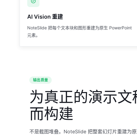
AI Vision 重建
NoteSlide 把每个文本块和图形重建为原生 PowerPoint
元素。
输出质量
为真正的演示文
而构建
不是截图堆叠。NoteSlide 把整套幻灯片重建为