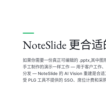
NoteSlide 更
如果你需要一份真正可编辑的 .pptx,其中
手工制作的演示一样工作 — 用于客户工作
分发 — NoteSlide 的 AI Vision 重
受 PLG 工具不提供的 SSO、席位计费和采