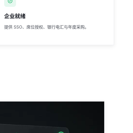
企业就绪
提供 SSO、席位授权、银行电汇与年度采购。