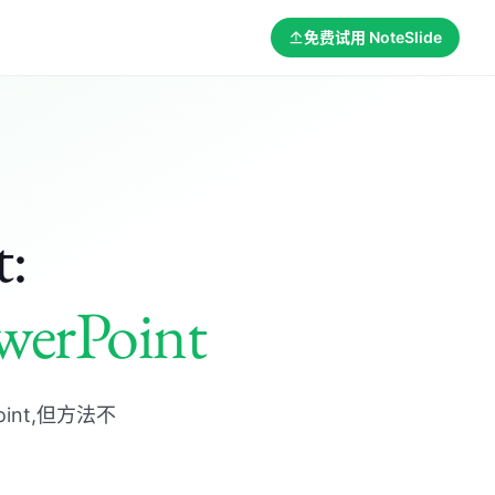
免费试用 NoteSlide
t:
rPoint
Point,但方法不