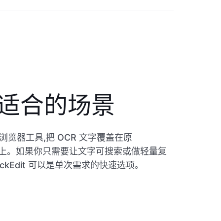
it 适合的场景
费的浏览器工具,把 OCR 文字覆盖在原
面图像上。如果你只需要让文字可搜索或做轻量复
ckEdit 可以是单次需求的快速选项。