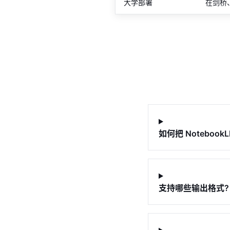
大学部署
在剑桥
如何把 Notebook
支持哪些输出格式?