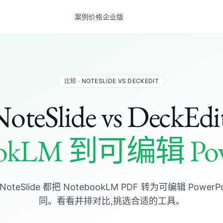
案例
价格
企业版
比较 · NOTESLIDE VS DECKEDIT
oteSlide vs DeckEdi
ookLM 到可编辑 Powe
和 NoteSlide 都把 NotebookLM PDF 转为可编辑 Power
同。看看并排对比,挑选合适的工具。