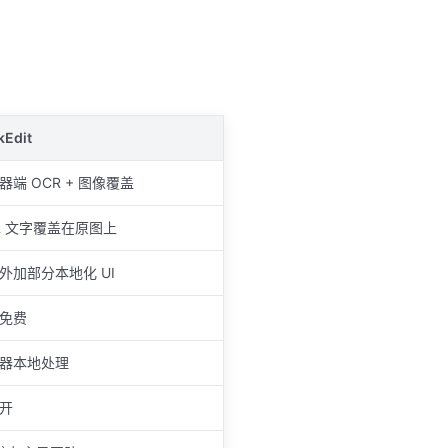
kEdit
器端 OCR + 图像覆盖
R 文字覆盖在原图上
外加部分本地化 UI
免费
器本地处理
开