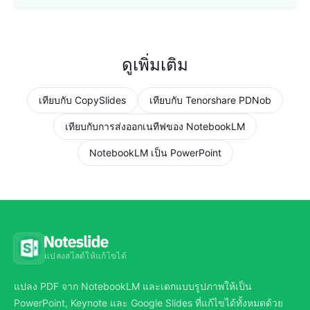
ดูเพิ่มเติม
เทียบกับ CopySlides
เทียบกับ Tenorshare PDNob
เทียบกับการส่งออกเนทีฟของ NotebookLM
NotebookLM เป็น PowerPoint
แปลงสไลด์ให้แก้ไขได้
แปลง PDF จาก NotebookLM และเดกแบบรูปภาพให้เป็น
PowerPoint, Keynote และ Google Slides ที่แก้ไขได้ทั้งหมดด้วย