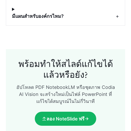
มีแผนสำหรับองค์กรไหม?
+
พร้อมทำให้สไลด์แก้ไขได้
แล้วหรือยัง?
อัปโหลด PDF NotebookLM หรือชุดภาพ Codia
AI Vision จะสร้างใหม่เป็นไฟล์ PowerPoint ที่
แก้ไขได้สมบูรณ์ในไม่กี่วินาที
ลอง NoteSlide ฟรี