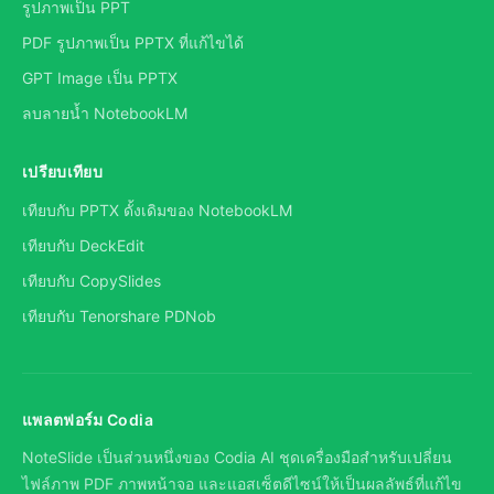
รูปภาพเป็น PPT
PDF รูปภาพเป็น PPTX ที่แก้ไขได้
GPT Image เป็น PPTX
ลบลายน้ำ NotebookLM
เปรียบเทียบ
เทียบกับ PPTX ดั้งเดิมของ NotebookLM
เทียบกับ DeckEdit
เทียบกับ CopySlides
เทียบกับ Tenorshare PDNob
แพลตฟอร์ม Codia
NoteSlide เป็นส่วนหนึ่งของ Codia AI ชุดเครื่องมือสำหรับเปลี่ยน
ไฟล์ภาพ PDF ภาพหน้าจอ และแอสเซ็ตดีไซน์ให้เป็นผลลัพธ์ที่แก้ไข