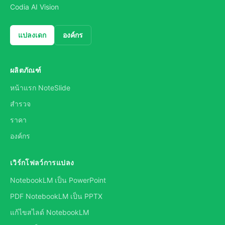
Codia AI Vision
แปลงเดก
องค์กร
ผลิตภัณฑ์
หน้าแรก NoteSlide
สำรวจ
ราคา
องค์กร
เวิร์กโฟลว์การแปลง
NotebookLM เป็น PowerPoint
PDF NotebookLM เป็น PPTX
แก้ไขสไลด์ NotebookLM