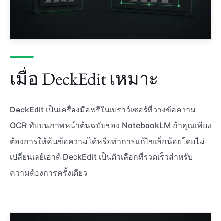
เมื่อ DeckEdit เหมาะ
DeckEdit เป็นเครื่องมือฟรีในเบราว์เซอร์ที่วางข้อความ
OCR ทับบนภาพหน้าต้นฉบับของ NotebookLM ถ้าคุณเพียง
ต้องการให้ค้นข้อความได้หรือทำการแก้ไขเล็กน้อยโดยไม่
เปลี่ยนเลย์เอาต์ DeckEdit เป็นตัวเลือกที่รวดเร็วสำหรับ
ความต้องการครั้งเดียว