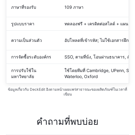
ภาษาที่รองรับ
109 ภาษา
รูปแบบราคา
ทดลองฟรี + เครดิตต่อสไลด์ + แผนองค
ความเป็นส่วนตัว
อัปโหลดที่เข้ารหัส; ไม่ใช้เอกสารฝึกฝน
การจัดซื้อระดับองค์กร
SSO, ตามที่นั่ง, โอนผ่านธนาคาร, สั
การปรับใช้ใน
ใช้โดยทีมที่ Cambridge, UPenn, Stan
มหาวิทยาลัย
Waterloo, Oxford
ข้อมูลเกี่ยวกับ DeckEdit อิงตามหน้าเผยแพร่สาธารณะของผลิตภัณฑ์ในเวลาที่
เขียน
คำถามที่พบบ่อย