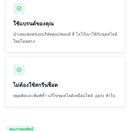
ใช้แบรนด์ของคุณ
นำเทมเพลตของบริษัทคุณ(ฟอนต์ สี โลโก้)มาใช้กับชุดสไลด์
ใหม่โดยตรง
ไม่ต้องใช้สกรีนช็อต
หยุดตัดและพิมพ์ซ้ำ แก้ไขชุดสไลด์เหมือนไฟล์ .pptx ทั่วไป
คุณภาพผลลัพธ์