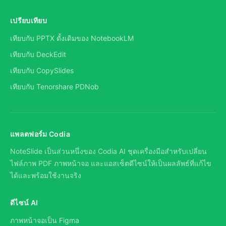
เปรียบเทียบ
เทียบกับ PPTX ดั้งเดิมของ NotebookLM
เทียบกับ DeckEdit
เทียบกับ CopySlides
เทียบกับ Tenorshare PDNob
แพลตฟอร์ม Codia
NoteSlide เป็นส่วนหนึ่งของ Codia AI ชุดเครื่องมือสำหรับเปลี่ยน
ไฟล์ภาพ PDF ภาพหน้าจอ และแอสเซ็ตดีไซน์ให้เป็นผลลัพธ์ที่แก้ไข
ได้และพร้อมใช้งานจริง
ดีไซน์ AI
ภาพหน้าจอเป็น Figma