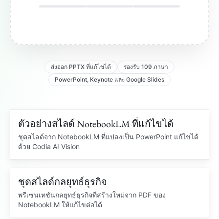
ส่งออก PPTX ที่แก้ไขได้
รองรับ 109 ภาษา
PowerPoint, Keynote และ Google Slides
ตัวอย่างสไลด์ NotebookLM ที่แก้ไขได้
109 ภาษา
PDF จาก NOTEBOOKLM
ชุดสไลด์จาก NotebookLM ที่แปลงเป็น PowerPoint แก้ไขได้
ด้วย Codia AI Vision
OCR
ชุดสไลด์กลยุทธ์ธุรกิจ
กราฟแก้ไขได้
ชุดสไลด์กลยุทธ์
PDF ที่ล็อกไว้
PowerPoint ที่แก้ไขได้
พรีเซนเทชันกลยุทธ์ธุรกิจที่สร้างใหม่จาก PDF ของ
NotebookLM ให้แก้ไขต่อได้
อินไซต์ตลาด
Q3
รีวิวธุรกิจ