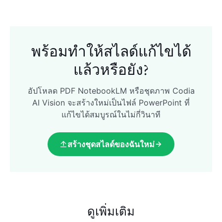
พร้อมทำให้สไลด์แก้ไขได้
แล้วหรือยัง?
อัปโหลด PDF NotebookLM หรือชุดภาพ Codia
AI Vision จะสร้างใหม่เป็นไฟล์ PowerPoint ที่
แก้ไขได้สมบูรณ์ในไม่กี่วินาที
สร้างชุดสไลด์ของฉันใหม่
ดูเพิ่มเติม