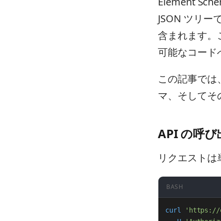
Element 
JSON ツ
含まれます。
可能なコード
この記事では、
マ、そしてそ
API の呼
リクエストは
BASH
curl
'https://