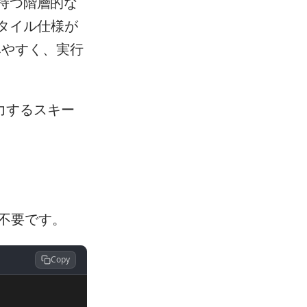
素を持つ階層的な
スタイル仕様が
みやすく、実行
出力するスキー
 は不要です。
Copy