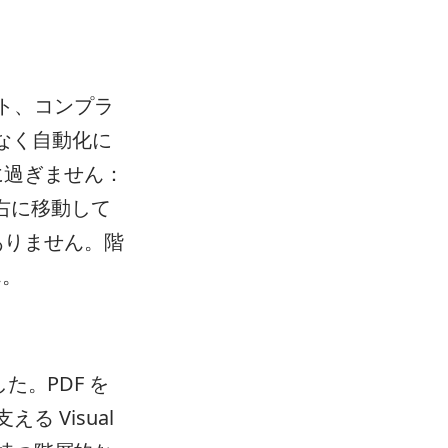
ート、コンプラ
なく自動化に
に過ぎません：
表示、右に移動して
ありません。階
ん。
た。PDF を
える Visual