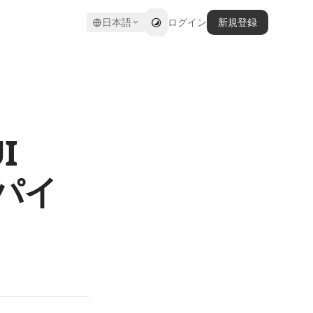
日本語
ログイン
新規登録
I
t パイ