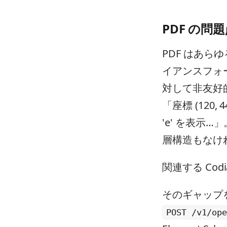
PDF の問
PDF はあら
イアンスフォ
対して非友好
「座標 (120,
'e' を表
層構造もなけ
関連する Cod
そのギャップ
POST /v1/ope