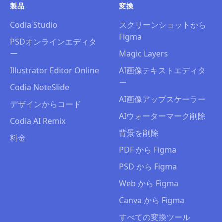
製品
変換
Codia Studio
スクリーンショットから
Figma
PSDオンラインエディタ
ー
Magic Layers
Illustrator Editor Online
AI画像テキストエディタ
ー
Codia NoteSlide
AI画像アップスケーラー
デザインからコード
AIウォーターマーク削除
Codia AI Remix
背景を削除
料金
PDF から Figma
PSD から Figma
Web から Figma
Canva から Figma
すべての変換ツール