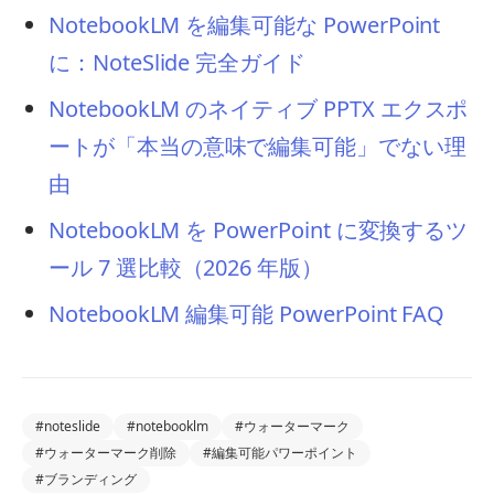
NotebookLM を編集可能な PowerPoint
に：NoteSlide 完全ガイド
NotebookLM のネイティブ PPTX エクスポ
ートが「本当の意味で編集可能」でない理
由
NotebookLM を PowerPoint に変換するツ
ール 7 選比較（2026 年版）
NotebookLM 編集可能 PowerPoint FAQ
#
noteslide
#
notebooklm
#
ウォーターマーク
#
ウォーターマーク削除
#
編集可能パワーポイント
#
ブランディング