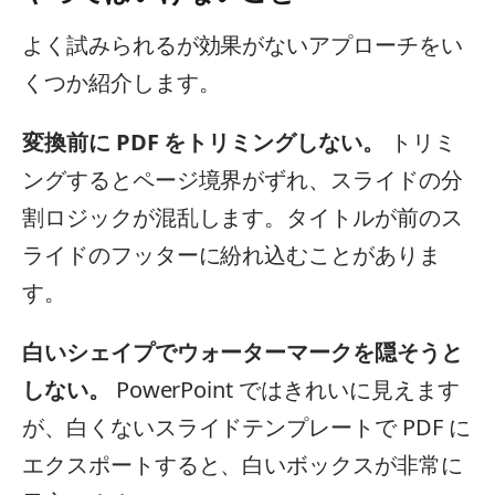
よく試みられるが効果がないアプローチをい
くつか紹介します。
変換前に PDF をトリミングしない。
トリミ
ングするとページ境界がずれ、スライドの分
割ロジックが混乱します。タイトルが前のス
ライドのフッターに紛れ込むことがありま
す。
白いシェイプでウォーターマークを隠そうと
しない。
PowerPoint ではきれいに見えます
が、白くないスライドテンプレートで PDF に
エクスポートすると、白いボックスが非常に