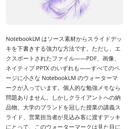
NotebookLM はソース素材からスライドデッ
キを下書きする強力な方法です。ただし、エ
クスポートされたファイル——PDF、画像、
ネイティブ PPTX のいずれも——すべてのペ
ージに小さな NotebookLM のウォーターマ
ークが入っています。個人的な勉強メモなら
問題ありません。しかしクライアントへの納
品物、大学のブランドを冠した授業の講義ス
ライド、営業担当者が見込み客に渡すデッキ
にとって、このウォーターマークは見た目に