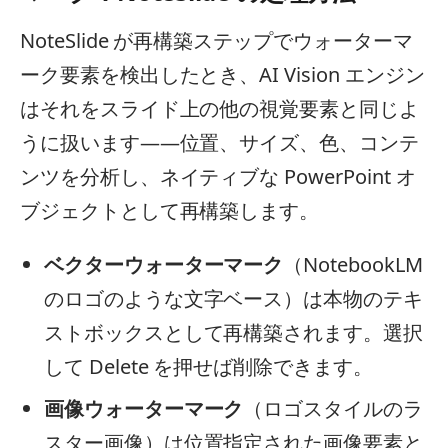
NoteSlide が再構築ステップでウォーターマ
ーク要素を検出したとき、AI Vision エンジン
はそれをスライド上の他の視覚要素と同じよ
うに扱います——位置、サイズ、色、コンテ
ンツを分析し、ネイティブな PowerPoint オ
ブジェクトとして再構築します。
ベクターウォーターマーク
（NotebookLM
のロゴのような文字ベース）は本物のテキ
ストボックスとして再構築されます。選択
して Delete を押せば削除できます。
画像ウォーターマーク
（ロゴスタイルのラ
スター画像）は位置指定された画像要素と