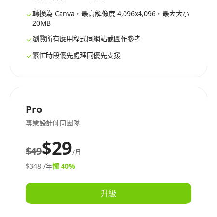
轉換為 Canva，最高解像度 4,096x4,096，最大大小
20MB
瀏覽所有應用程式同網站截圖作參考
繁忙時段優先處理同優先支援
Pro
專業設計師同團隊
$29
$49
/月
$348
/年
慳 40%
升級