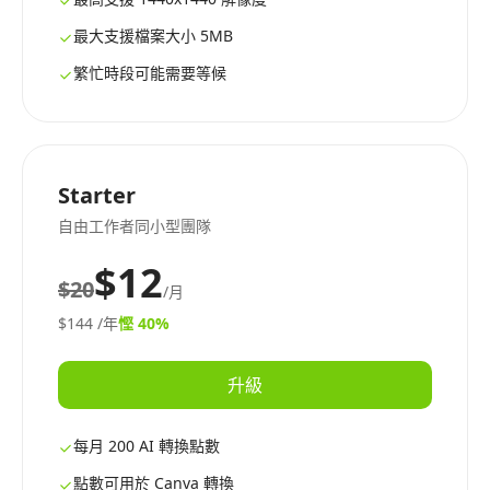
最大支援檔案大小 5MB
繁忙時段可能需要等候
Starter
自由工作者同小型團隊
$12
$20
/月
$144
/年
慳 40%
升級
每月 200 AI 轉換點數
點數可用於 Canva 轉換