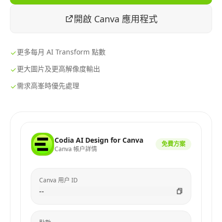
開啟 Canva 應用程式
更多每月 AI Transform 點數
更大圖片及更高解像度輸出
需求高峯時優先處理
Codia AI Design for Canva
免費方案
Canva 帳户詳情
Canva 用户 ID
--