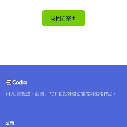
返回方案
用 AI 把想法、截圖、PDF 和設計檔案變成可編輯作品。
公司