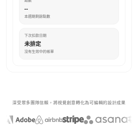
點數
--
本週期剩餘點數
下次扣款日期
未排定
沒有生效中的帳單
深受眾多團隊信賴，將視覺創意轉化為可編輯的設計成果