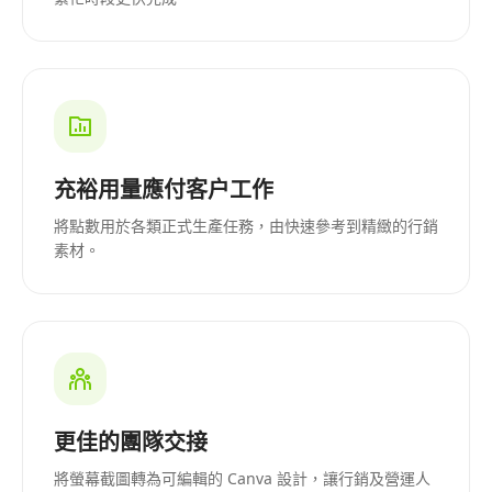
充裕用量應付客户工作
將點數用於各類正式生產任務，由快速參考到精緻的行銷
素材。
更佳的團隊交接
將螢幕截圖轉為可編輯的 Canva 設計，讓行銷及營運人