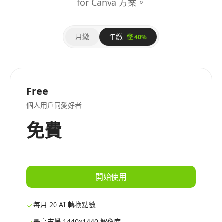
for Canva 方案。
月繳
年繳
慳 40%
Free
個人用戶同愛好者
免費
開始使用
每月 20 AI 轉換點數
最高支援 1440x1440 解像度