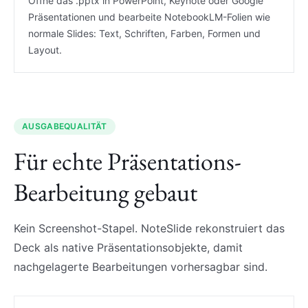
Öffne das .pptx in PowerPoint, Keynote oder Google
Präsentationen und bearbeite NotebookLM-Folien wie
normale Slides: Text, Schriften, Farben, Formen und
Layout.
AUSGABEQUALITÄT
Für echte Präsentations-
Bearbeitung gebaut
Kein Screenshot-Stapel. NoteSlide rekonstruiert das
Deck als native Präsentationsobjekte, damit
nachgelagerte Bearbeitungen vorhersagbar sind.