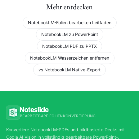
Mehr entdecken
NotebookLM-Folien bearbeiten Leitfaden
NotebookLM zu PowerPoint
NotebookLM PDF zu PPTX
NotebookLM-Wasserzeichen entfernen
vs NotebookLM Native-Export
BEARBEITBARE FOLIENKONVERTIERUNG
Konvertiere NotebookLM-PDFs und bildbasierte Decks mit
Codia AI Vision in vollständig bearbeitbare PowerPoint-,