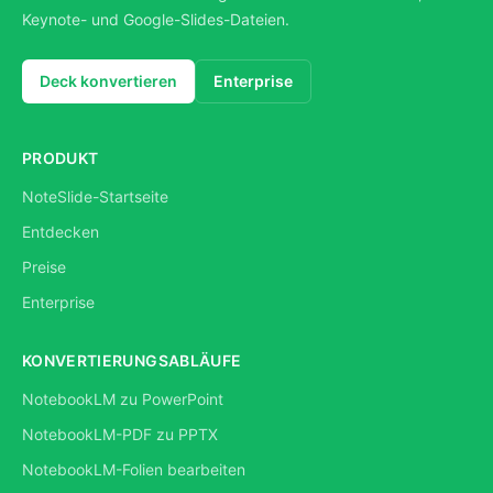
Keynote- und Google-Slides-Dateien.
Deck konvertieren
Enterprise
PRODUKT
NoteSlide-Startseite
Entdecken
Preise
Enterprise
KONVERTIERUNGSABLÄUFE
NotebookLM zu PowerPoint
NotebookLM-PDF zu PPTX
NotebookLM-Folien bearbeiten