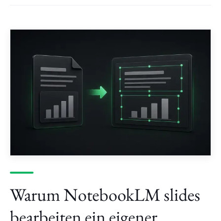
Warum NotebookLM slides
bearbeiten ein eigener