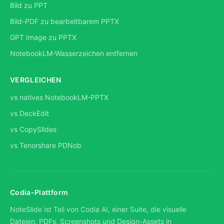
Bild zu PPT
Bild-PDF zu bearbeitbarem PPTX
GPT Image zu PPTX
NotebookLM-Wasserzeichen entfernen
VERGLEICHEN
vs natives NotebookLM-PPTX
vs DeckEdit
vs CopySlides
vs Tenorshare PDNob
Codia-Plattform
NoteSlide ist Teil von Codia AI, einer Suite, die visuelle
Dateien, PDFs, Screenshots und Design-Assets in