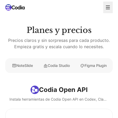
Planes y precios
Precios claros y sin sorpresas para cada producto.
Empieza gratis y escala cuando lo necesites.
NoteSlide
Codia Studio
Figma Plugin
Codia Open API
Instala herramientas de Codia Open API en Codex, Claude, Cursor y agentes locales de IA.