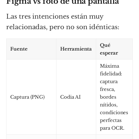
Figma vs foto de una pantalla
Las tres intenciones están muy
relacionadas, pero no son idénticas:
Qué
Fuente
Herramienta
esperar
Máxima
fidelidad:
captura
fresca,
Captura (PNG)
Codia AI
bordes
nítidos,
condiciones
perfectas
para OCR.