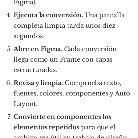
Figma).
Ejecuta la conversión.
Una pantalla
completa limpia tarda unos diez
segundos.
Abre en Figma.
Cada conversión
llega como un Frame con capas
estructuradas.
Revisa y limpia.
Comprueba texto,
fuentes, colores, componentes y Auto
Layout.
Convierte en componentes los
elementos repetidos
para que el
archivo sea útil en trabajo de diseño