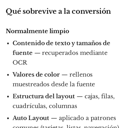
Qué sobrevive a la conversión
Normalmente limpio
Contenido de texto y tamaños de
fuente
— recuperados mediante
OCR
Valores de color
— rellenos
muestreados desde la fuente
Estructura del layout
— cajas, filas,
cuadrículas, columnas
Auto Layout
— aplicado a patrones
comunes (tarjetas, listas, navegación)