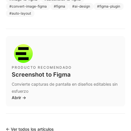
#
convert-image-figma
#
figma
#
ai-design
#
figma-plugin
#
auto-layout
PRODUCTO RECOMENDADO
Screenshot to Figma
Convierte capturas de pantalla en diseños editables sin
esfuerzo
Abrir
→
←
Ver todos los artículos