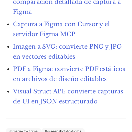
comparación detallada de captura a
Figma
Captura a Figma con Cursor y el
servidor Figma MCP
Imagen a SVG: convierte PNG y JPG
en vectores editables
PDF a Figma: convierte PDF estáticos
en archivos de diseño editables
Visual Struct API: convierte capturas
de UI en JSON estructurado
#
image-to-figma
#
screenshot-to-figma