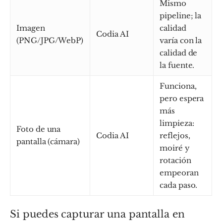
Mismo
pipeline; la
Imagen
calidad
Codia AI
(PNG/JPG/WebP)
varía con la
calidad de
la fuente.
Funciona,
pero espera
más
limpieza:
Foto de una
Codia AI
reflejos,
pantalla (cámara)
moiré y
rotación
empeoran
cada paso.
Si puedes capturar una pantalla en