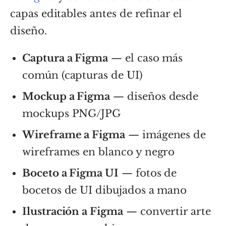
capas editables antes de refinar el
diseño.
Captura a Figma
— el caso más
común (capturas de UI)
Mockup a Figma
— diseños desde
mockups PNG/JPG
Wireframe a Figma
— imágenes de
wireframes en blanco y negro
Boceto a Figma UI
— fotos de
bocetos de UI dibujados a mano
Ilustración a Figma
— convertir arte