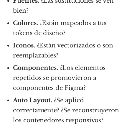
Fuentes.
¿Las sustituciones se ven
bien?
Colores.
¿Están mapeados a tus
tokens de diseño?
Iconos.
¿Están vectorizados o son
reemplazables?
Componentes.
¿Los elementos
repetidos se promovieron a
componentes de Figma?
Auto Layout.
¿Se aplicó
correctamente? ¿Se reconstruyeron
los contenedores responsivos?