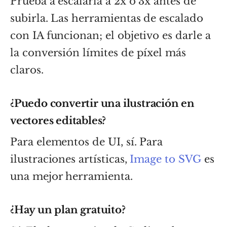
Prueba a escalarla a 2x o 3x antes de
subirla. Las herramientas de escalado
con IA funcionan; el objetivo es darle a
la conversión límites de píxel más
claros.
¿Puedo convertir una ilustración en
vectores editables?
Para elementos de UI, sí. Para
ilustraciones artísticas,
Image to SVG
es
una mejor herramienta.
¿Hay un plan gratuito?