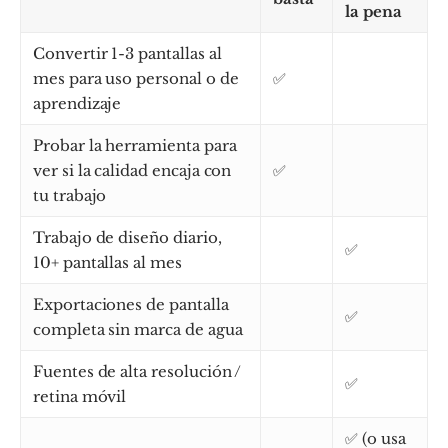
la pena
Convertir 1-3 pantallas al
mes para uso personal o de
✅
aprendizaje
Probar la herramienta para
ver si la calidad encaja con
✅
tu trabajo
Trabajo de diseño diario,
✅
10+ pantallas al mes
Exportaciones de pantalla
✅
completa sin marca de agua
Fuentes de alta resolución /
✅
retina móvil
✅ (o usa