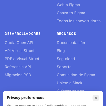
Web a Figma
Canva to Figma
Todos los convertidores
DESARROLLADORES
RECURSOS
Codia Open API
Documentación
API Visual Struct
Blog
PDF a Visual Struct
Seguridad
Referencia API
Soporte
Migracion PSD
Comunidad de Figma
Unirse a Slack
Quiénes somos
Privacy preferences
Contacto
We use cookies to keep Codia working, understand