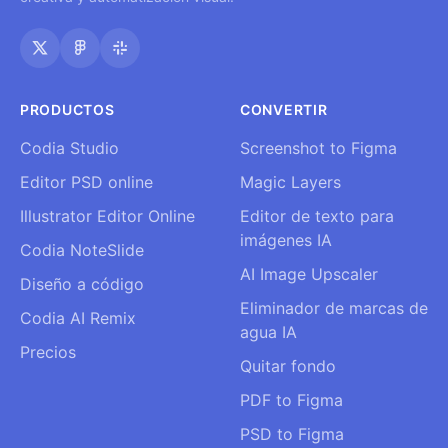
PRODUCTOS
CONVERTIR
Codia Studio
Screenshot to Figma
Editor PSD online
Magic Layers
Illustrator Editor Online
Editor de texto para
imágenes IA
Codia NoteSlide
AI Image Upscaler
Diseño a código
Eliminador de marcas de
Codia AI Remix
agua IA
Precios
Quitar fondo
PDF to Figma
PSD to Figma