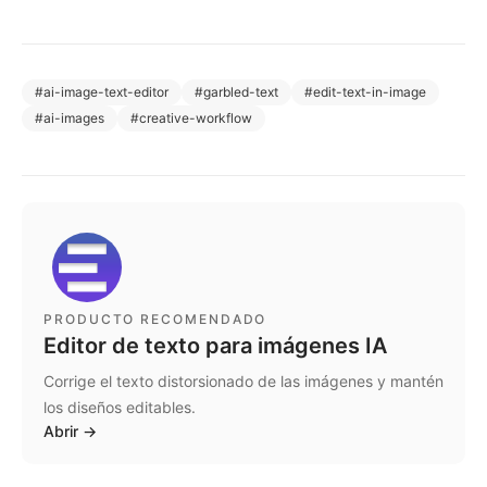
#
ai-image-text-editor
#
garbled-text
#
edit-text-in-image
#
ai-images
#
creative-workflow
PRODUCTO RECOMENDADO
Editor de texto para imágenes IA
Corrige el texto distorsionado de las imágenes y mantén
los diseños editables.
Abrir
→