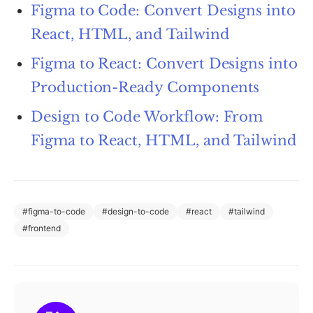
Figma to Code: Convert Designs into
React, HTML, and Tailwind
Figma to React: Convert Designs into
Production-Ready Components
Design to Code Workflow: From
Figma to React, HTML, and Tailwind
#
figma-to-code
#
design-to-code
#
react
#
tailwind
#
frontend