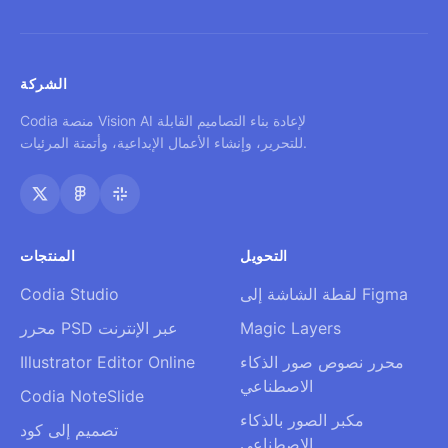
الشركة
Codia منصة Vision AI لإعادة بناء التصاميم القابلة
للتحرير، وإنشاء الأعمال الإبداعية، وأتمتة المرئيات.
التحويل
المنتجات
لقطة الشاشة إلى Figma
Codia Studio
Magic Layers
محرر PSD عبر الإنترنت
محرر نصوص صور الذكاء
Illustrator Editor Online
الاصطناعي
Codia NoteSlide
مكبر الصور بالذكاء
تصميم إلى كود
الاصطناعي