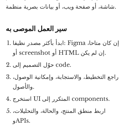
شاشة، أو صفحة ويب، أو بيانات بصرية منظمة.
سير العمل الموصى به
ابدأ بأكثر مصدر نظيفا: Figma إن كان متاحا،
أو screenshot أو HTML إن لم يكن.
حوّل التصميم إلى code.
راجع التخطيط، والاستجابة، وإمكانية الوصول،
والأصول.
استخرج UI المتكرر إلى components.
اربط منطق المنتج، والحالة، والتحليلات،
وAPIs.