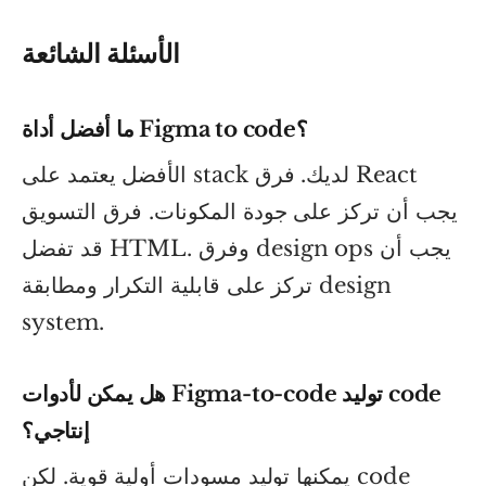
الأسئلة الشائعة
ما أفضل أداة Figma to code؟
الأفضل يعتمد على stack لديك. فرق React
يجب أن تركز على جودة المكونات. فرق التسويق
قد تفضل HTML. وفرق design ops يجب أن
تركز على قابلية التكرار ومطابقة design
system.
هل يمكن لأدوات Figma-to-code توليد code
إنتاجي؟
يمكنها توليد مسودات أولية قوية. لكن code