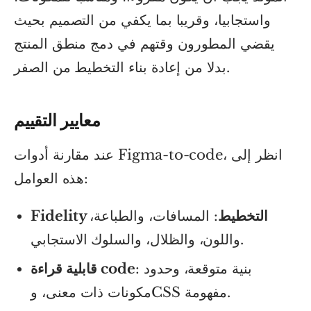
واستجابيا، وقريبا بما يكفي من التصميم بحيث
يقضي المطورون وقتهم في دمج منطق المنتج
بدلا من إعادة بناء التخطيط من الصفر.
معايير التقييم
عند مقارنة أدوات Figma-to-code، انظر إلى
هذه العوامل:
Fidelity التخطيط
: المسافات، والطباعة،
واللون، والظلال، والسلوك الاستجابي.
: بنية متوقعة، وحدود
قابلية قراءة code
مكونات ذات معنى، وCSS مفهومة.