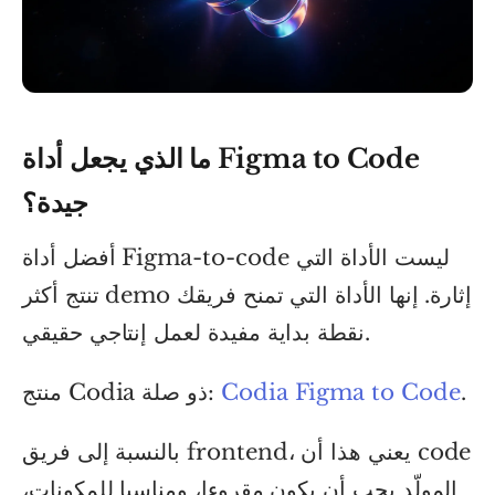
ما الذي يجعل أداة Figma to Code
جيدة؟
أفضل أداة Figma-to-code ليست الأداة التي
تنتج أكثر demo إثارة. إنها الأداة التي تمنح فريقك
نقطة بداية مفيدة لعمل إنتاجي حقيقي.
.
Codia Figma to Code
منتج Codia ذو صلة:
بالنسبة إلى فريق frontend، يعني هذا أن code
المولّد يجب أن يكون مقروءا، ومناسبا للمكونات،