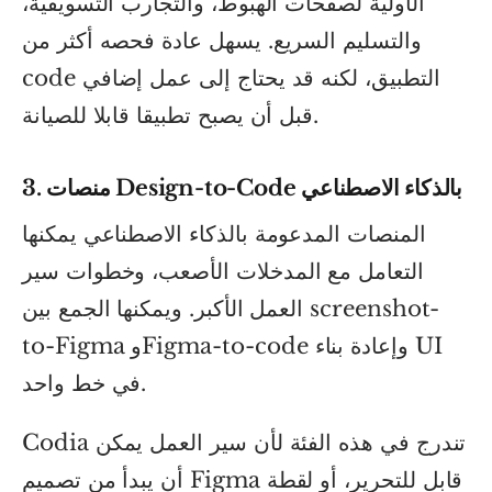
الأولية لصفحات الهبوط، والتجارب التسويقية،
والتسليم السريع. يسهل عادة فحصه أكثر من
code التطبيق، لكنه قد يحتاج إلى عمل إضافي
قبل أن يصبح تطبيقا قابلا للصيانة.
3. منصات Design-to-Code بالذكاء الاصطناعي
المنصات المدعومة بالذكاء الاصطناعي يمكنها
التعامل مع المدخلات الأصعب، وخطوات سير
العمل الأكبر. ويمكنها الجمع بين screenshot-
to-Figma وFigma-to-code وإعادة بناء UI
في خط واحد.
Codia تندرج في هذه الفئة لأن سير العمل يمكن
أن يبدأ من تصميم Figma قابل للتحرير، أو لقطة