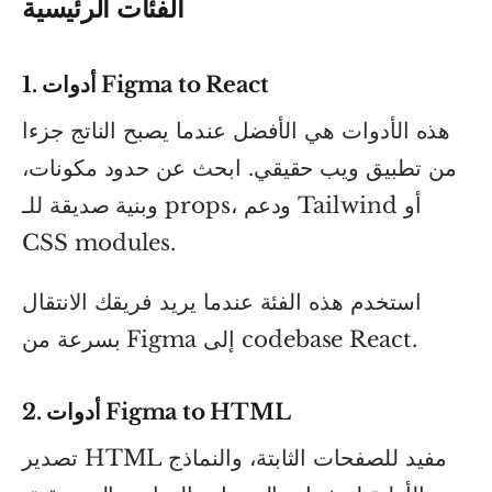
الفئات الرئيسية
1. أدوات Figma to React
هذه الأدوات هي الأفضل عندما يصبح الناتج جزءا
من تطبيق ويب حقيقي. ابحث عن حدود مكونات،
وبنية صديقة للـ props، ودعم Tailwind أو
CSS modules.
استخدم هذه الفئة عندما يريد فريقك الانتقال
بسرعة من Figma إلى codebase React.
2. أدوات Figma to HTML
تصدير HTML مفيد للصفحات الثابتة، والنماذج