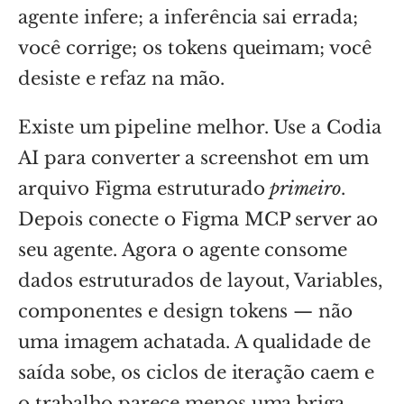
agente infere; a inferência sai errada;
você corrige; os tokens queimam; você
desiste e refaz na mão.
Existe um pipeline melhor. Use a Codia
AI para converter a screenshot em um
arquivo Figma estruturado
primeiro
.
Depois conecte o Figma MCP server ao
seu agente. Agora o agente consome
dados estruturados de layout, Variables,
componentes e design tokens — não
uma imagem achatada. A qualidade de
saída sobe, os ciclos de iteração caem e
o trabalho parece menos uma briga