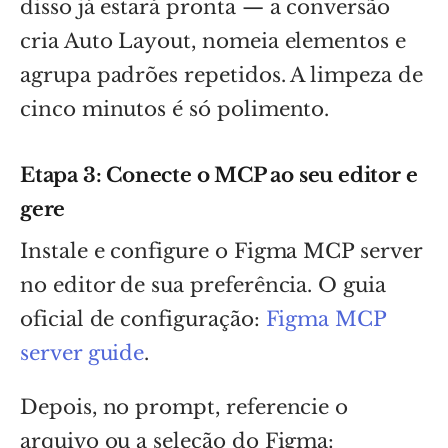
disso já estará pronta — a conversão
cria Auto Layout, nomeia elementos e
agrupa padrões repetidos. A limpeza de
cinco minutos é só polimento.
Etapa 3: Conecte o MCP ao seu editor e
gere
Instale e configure o Figma MCP server
no editor de sua preferência. O guia
oficial de configuração:
Figma MCP
server guide
.
Depois, no prompt, referencie o
arquivo ou a seleção do Figma: