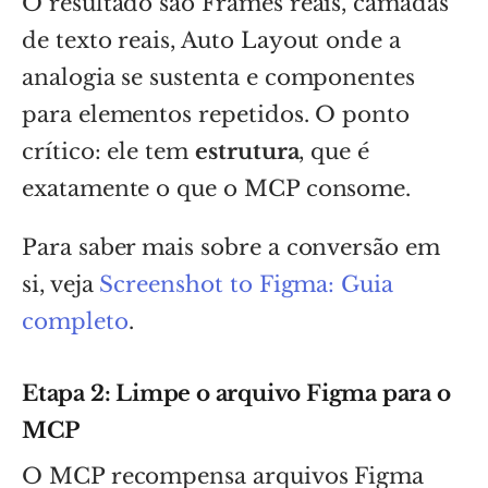
O resultado são Frames reais, camadas
de texto reais, Auto Layout onde a
analogia se sustenta e componentes
para elementos repetidos. O ponto
crítico: ele tem
estrutura
, que é
exatamente o que o MCP consome.
Para saber mais sobre a conversão em
si, veja
Screenshot to Figma: Guia
completo
.
Etapa 2: Limpe o arquivo Figma para o
MCP
O MCP recompensa arquivos Figma