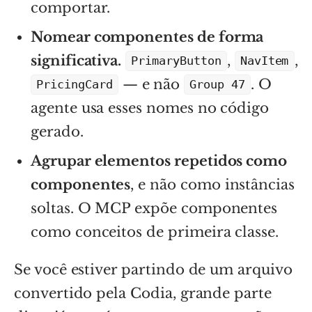
comportar.
Nomear componentes de forma
significativa.
,
,
PrimaryButton
NavItem
— e não
. O
PricingCard
Group 47
agente usa esses nomes no código
gerado.
Agrupar elementos repetidos como
componentes
, e não como instâncias
soltas. O MCP expõe componentes
como conceitos de primeira classe.
Se você estiver partindo de um arquivo
convertido pela Codia, grande parte