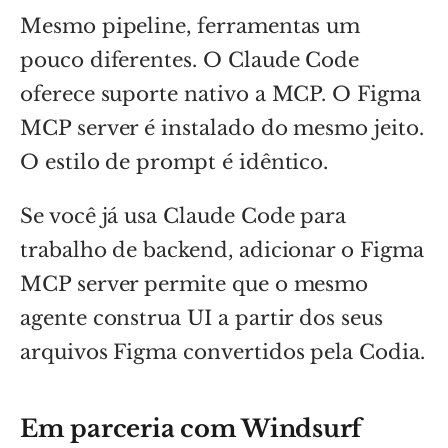
Mesmo pipeline, ferramentas um
pouco diferentes. O Claude Code
oferece suporte nativo a MCP. O Figma
MCP server é instalado do mesmo jeito.
O estilo de prompt é idêntico.
Se você já usa Claude Code para
trabalho de backend, adicionar o Figma
MCP server permite que o mesmo
agente construa UI a partir dos seus
arquivos Figma convertidos pela Codia.
Em parceria com Windsurf