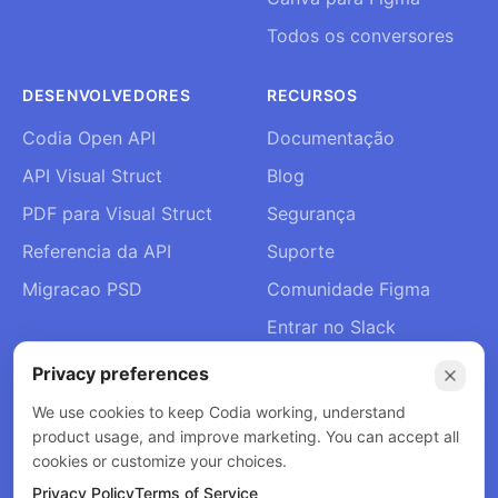
Todos os conversores
DESENVOLVEDORES
RECURSOS
Codia Open API
Documentação
API Visual Struct
Blog
PDF para Visual Struct
Segurança
Referencia da API
Suporte
Migracao PSD
Comunidade Figma
Entrar no Slack
Sobre Nós
Privacy preferences
Contacto
We use cookies to keep Codia working, understand
product usage, and improve marketing. You can accept all
cookies or customize your choices.
Privacy Policy
Terms of Service