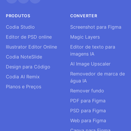
PRODUTOS
CONVERTER
Codia Studio
Screenshot para Figma
Editor de PSD online
Magic Layers
Illustrator Editor Online
Editor de texto para
imagens IA
Codia NoteSlide
AI Image Upscaler
Design para Código
Removedor de marca de
Codia AI Remix
água IA
Planos e Preços
Remover fundo
PDF para Figma
PSD para Figma
Web para Figma
Canva para Figma