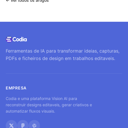
←
Ver todos os artigos
Ferramentas de IA para transformar ideias, capturas,
PDFs e ficheiros de design em trabalhos editaveis.
EMPRESA
Codia e uma plataforma Vision AI para
reconstruir designs editaveis, gerar criativos e
automatizar fluxos visuais.