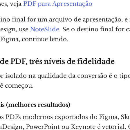
es, veja
PDF para Apresentação
tino final for um arquivo de apresentação, 
esign, use
NoteSlide
. Se o destino final for
 Figma, continue lendo.
 de PDF, três níveis de fidelidade
r isolado na qualidade da conversão é o ti
ê começou.
is (melhores resultados)
os PDFs modernos exportados do Figma, Ske
 InDesign, PowerPoint ou Keynote é vetorial. 