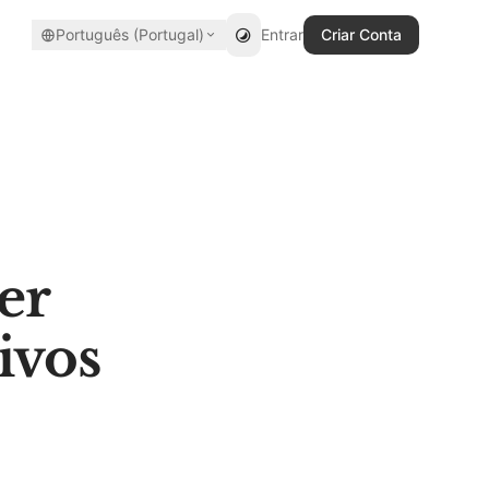
Português (Portugal)
Entrar
Criar Conta
er
ivos