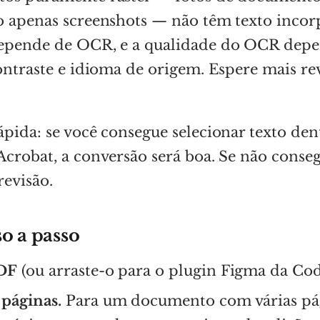
o apenas screenshots — não têm texto incor
epende de OCR, e a qualidade do OCR dep
ontraste e idioma de origem. Espere mais re
pida: se você consegue selecionar texto de
crobat, a conversão será boa. Se não conseg
evisão.
o a passo
PDF
(ou arraste-o para o plugin Figma da Codi
 páginas.
Para um documento com várias pá