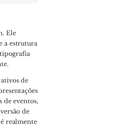
. Ele
 a estrutura
tipografia
te.
ativos de
presentações
s de eventos,
nversão de
cê realmente