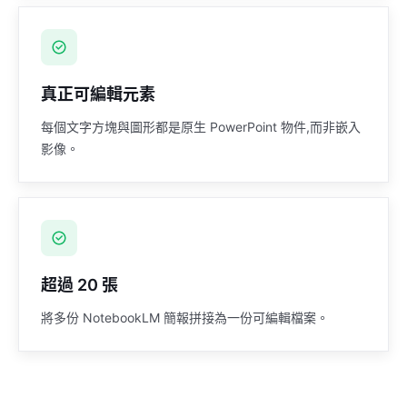
真正可編輯元素
每個文字方塊與圖形都是原生 PowerPoint 物件,而非嵌入
影像。
超過 20 張
將多份 NotebookLM 簡報拼接為一份可編輯檔案。