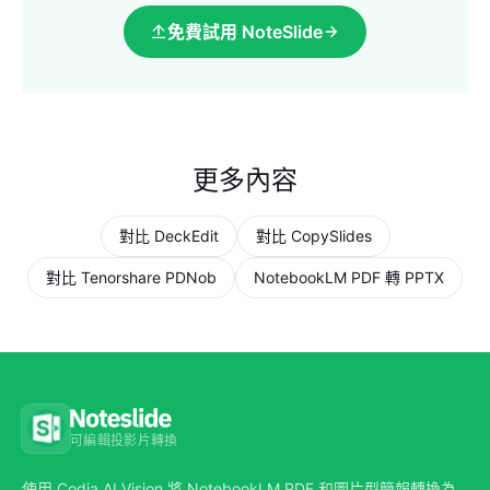
免費試用 NoteSlide
更多內容
對比 DeckEdit
對比 CopySlides
對比 Tenorshare PDNob
NotebookLM PDF 轉 PPTX
可編輯投影片轉換
使用 Codia AI Vision 將 NotebookLM PDF 和圖片型簡報轉換為