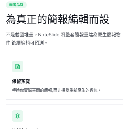
輸出品質
為真正的簡報編輯而設
不是截圖堆疊。NoteSlide 將整套簡報重建為原生簡報物
件,後續編輯可預測。
保留預覽
轉換你實際審閱的簡報,而非接受重新產生的近似。