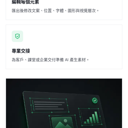
編輯每個元素
匯出後修改文案、位置、字體、圖形與視覺層次。
專業交接
為客戶、課堂或企業交付準備 AI 產生素材。