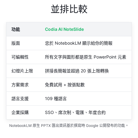
並排比較
功能
Codia AI NoteSlide
版面
忠於 NotebookLM 顯示給你的簡報
可編輯性
所有文字與圖形都是原生 PowerPoint 元素
幻燈片上限
拼接長簡報並超過 20 張上限轉換
方案需求
免費試用 + 按張點數
語言支援
109 種語言
企業採購
SSO、席次制、電匯、年度合約
NotebookLM 原生 PPTX 匯出資訊基於撰寫時 Google 公開發布的功能。