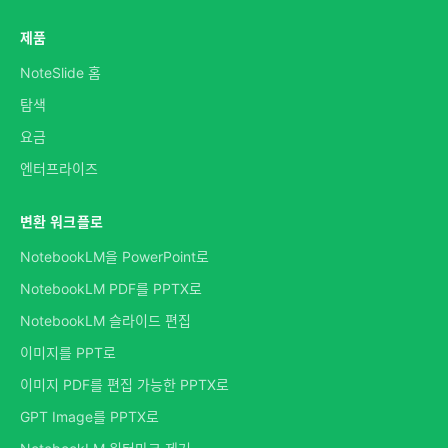
제품
NoteSlide 홈
탐색
요금
엔터프라이즈
변환 워크플로
NotebookLM을 PowerPoint로
NotebookLM PDF를 PPTX로
NotebookLM 슬라이드 편집
이미지를 PPT로
이미지 PDF를 편집 가능한 PPTX로
GPT Image를 PPTX로