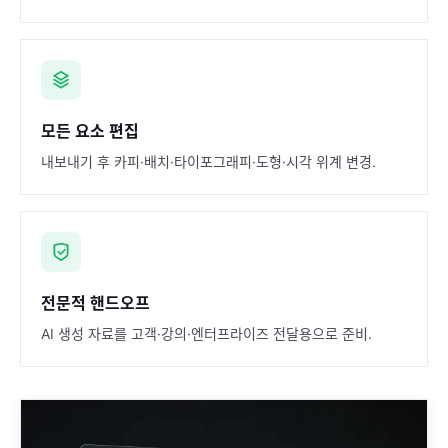
모든 요소 편집
내보내기 후 카피·배치·타이포그래피·도형·시각 위계 변경.
전문적 핸드오프
AI 생성 자료를 고객·강의·엔터프라이즈 전달용으로 준비.