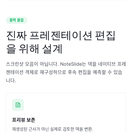
출력 품질
진짜 프레젠테이션 편집
을 위해 설계
스크린샷 모음이 아닙니다. NoteSlide는 덱을 네이티브 프레
젠테이션 객체로 재구성하므로 후속 편집을 예측할 수 있습
니다.
프리뷰 보존
재생성된 근사가 아닌 실제로 검토한 덱을 변환.