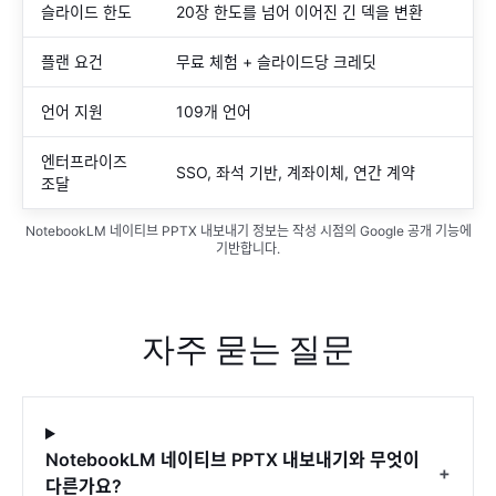
슬라이드 한도
20장 한도를 넘어 이어진 긴 덱을 변환
플랜 요건
무료 체험 + 슬라이드당 크레딧
언어 지원
109개 언어
엔터프라이즈
SSO, 좌석 기반, 계좌이체, 연간 계약
조달
NotebookLM 네이티브 PPTX 내보내기 정보는 작성 시점의 Google 공개 기능에
기반합니다.
자주 묻는 질문
NotebookLM 네이티브 PPTX 내보내기와 무엇이
+
다른가요?