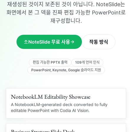
재생성된 것이지 보존된 것이 아닙니다. NoteSlide는
화면에서 본 그 덱을 진짜 편집 가능한 PowerPoint로
재구성합니다.
NoteSlide 무료 사용
작동 방식
편집 가능한 PPTX 출력
109개 언어 인식
PowerPoint, Keynote, Google 슬라이드 지원
NotebookLM Editability Showcase
109 languages
NOTEBOOKLM PDF
A NotebookLM-generated deck converted to fully
editable PowerPoint with Codia AI Vision.
OCR
Business Strategy Slide Deck
Editable charts
STRATEGY DECK