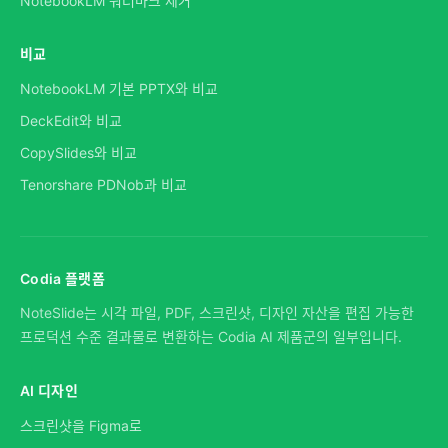
NotebookLM 워터마크 제거
비교
NotebookLM 기본 PPTX와 비교
DeckEdit와 비교
CopySlides와 비교
Tenorshare PDNob과 비교
Codia 플랫폼
NoteSlide는 시각 파일, PDF, 스크린샷, 디자인 자산을 편집 가능한
프로덕션 수준 결과물로 변환하는 Codia AI 제품군의 일부입니다.
AI 디자인
스크린샷을 Figma로