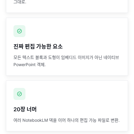
그대로.
진짜 편집 가능한 요소
모든 텍스트 블록과 도형이 임베디드 이미지가 아닌 네이티브
PowerPoint 객체.
20장 너머
여러 NotebookLM 덱을 이어 하나의 편집 가능 파일로 변환.