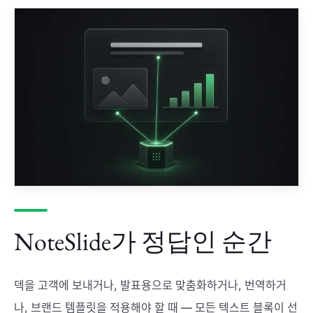
NoteSlide가 정답인 순간
덱을 고객에 보내거나, 발표용으로 맞춤화하거나, 번역하거
나, 브랜드 템플릿을 적용해야 할 때 — 모든 텍스트 블록이 선