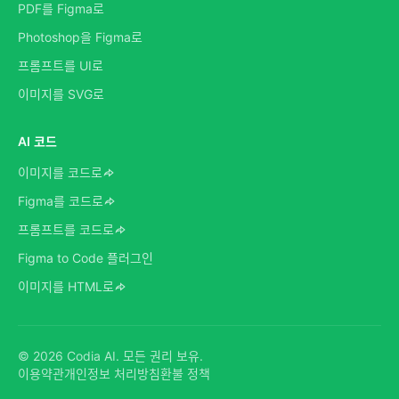
PDF를 Figma로
Photoshop을 Figma로
프롬프트를 UI로
이미지를 SVG로
AI 코드
이미지를 코드로
Figma를 코드로
프롬프트를 코드로
Figma to Code 플러그인
이미지를 HTML로
©
2026
Codia AI.
모든 권리 보유.
이용약관
개인정보 처리방침
환불 정책