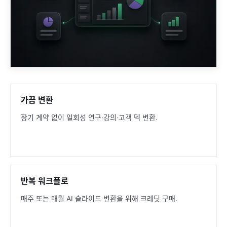
가끔 변환
장기 계약 없이 일회성 연구·강의·고객 덱 변환.
반복 워크플로
매주 또는 매월 AI 슬라이드 변환을 위해 크레딧 구매.