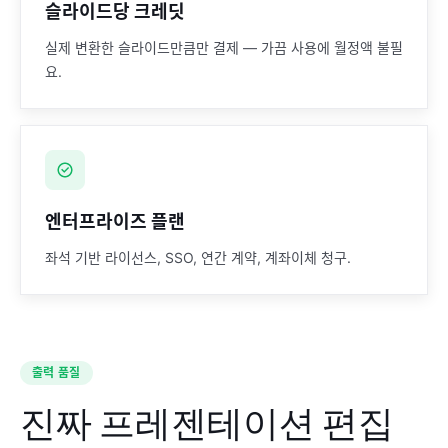
슬라이드당 크레딧
실제 변환한 슬라이드만큼만 결제 — 가끔 사용에 월정액 불필
요.
엔터프라이즈 플랜
좌석 기반 라이선스, SSO, 연간 계약, 계좌이체 청구.
출력 품질
진짜 프레젠테이션 편집