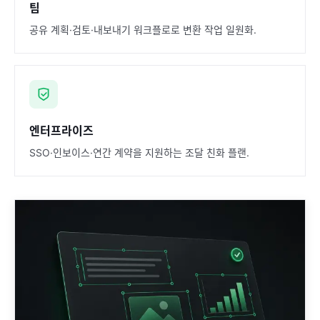
팀
공유 계획·검토·내보내기 워크플로로 변환 작업 일원화.
엔터프라이즈
SSO·인보이스·연간 계약을 지원하는 조달 친화 플랜.