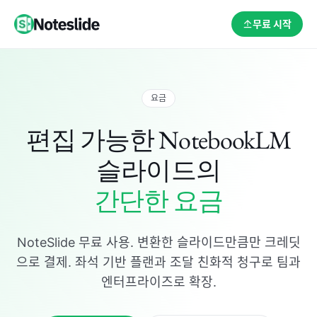
무료 시작
요금
편집 가능한 NotebookLM
슬라이드의
간단한 요금
NoteSlide 무료 사용. 변환한 슬라이드만큼만 크레딧
으로 결제. 좌석 기반 플랜과 조달 친화적 청구로 팀과
엔터프라이즈로 확장.