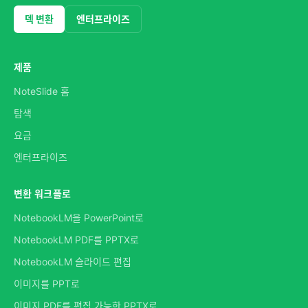
덱 변환
엔터프라이즈
제품
NoteSlide 홈
탐색
요금
엔터프라이즈
변환 워크플로
NotebookLM을 PowerPoint로
NotebookLM PDF를 PPTX로
NotebookLM 슬라이드 편집
이미지를 PPT로
이미지 PDF를 편집 가능한 PPTX로