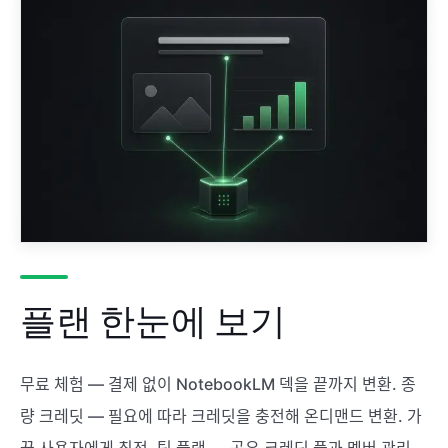
플랜 한눈에 보기
무료 체험 — 결제 없이 NotebookLM 덱을 끝까지 변환. 종
량 크레딧 — 필요에 따라 크레딧을 충전해 온디맨드 변환. 가