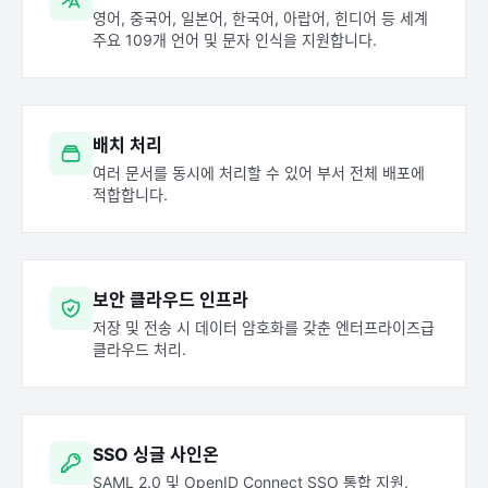
영어, 중국어, 일본어, 한국어, 아랍어, 힌디어 등 세계
주요 109개 언어 및 문자 인식을 지원합니다.
배치 처리
여러 문서를 동시에 처리할 수 있어 부서 전체 배포에
적합합니다.
보안 클라우드 인프라
저장 및 전송 시 데이터 암호화를 갖춘 엔터프라이즈급
클라우드 처리.
SSO 싱글 사인온
SAML 2.0 및 OpenID Connect SSO 통합 지원.