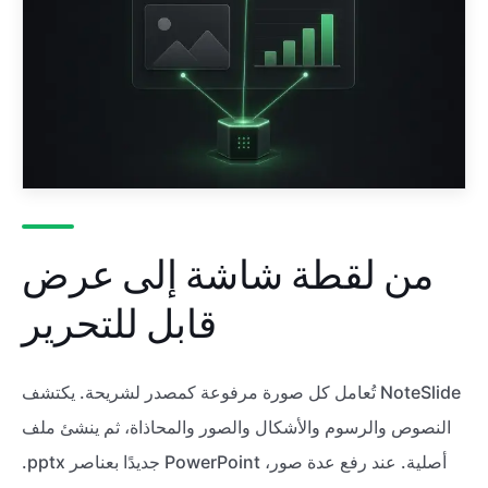
من لقطة شاشة إلى عرض
قابل للتحرير
تُعامل كل صورة مرفوعة كمصدر لشريحة. يكتشف NoteSlide
النصوص والرسوم والأشكال والصور والمحاذاة، ثم ينشئ ملف
.pptx جديدًا بعناصر PowerPoint أصلية. عند رفع عدة صور،