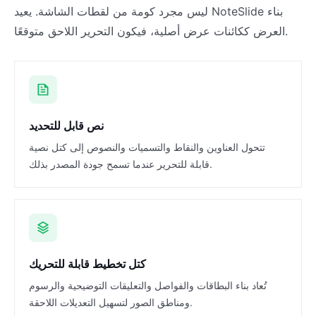
ليس مجرد كومة من لقطات الشاشة. يعيد NoteSlide بناء
العرض ككائنات عرض أصلية، فيكون التحرير اللاحق متوقعًا.
نص قابل للتحديد
تتحول العناوين والنقاط والتسميات والنصوص إلى كتل نصية
قابلة للتحرير عندما تسمح جودة المصدر بذلك.
كتل تخطيط قابلة للتحريك
تُعاد بناء البطاقات والفواصل والتعليقات التوضيحية والرسوم
ومناطق الصور لتسهيل التعديلات اللاحقة.