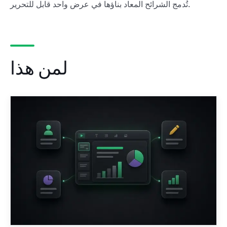
تُدمج الشرائح المعاد بناؤها في عرض واحد قابل للتحرير.
لمن هذا