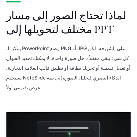
لماذا تحتاج الصور إلى مسار
مختلف لتحويلها إلى PPT
يمكن لـ PowerPoint وضع PNG أو JPG على الشريحة، لكن
كل شيء يبقى مقفلاً داخل صورة واحدة. لا يمكنك تحديد العنوان
أو تعديل تسمية أو تحريك بطاقة أو تطبيق قالب العلامة التجارية.
يستخدم NoteSlide الذكاء البصري لتحليل الصورة إلى بنية
عرض تقديمي أولاً.