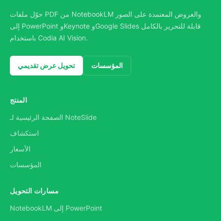
حوّل ملفات PDF من NotebookLM والعروض المعتمدة على الصور
إلى PowerPoint وKeynote وGoogle Slides قابلة للتحرير بالكامل
باستخدام Codia AI Vision.
المؤسسات
تحويل عرض تقديمي
المنتج
الصفحة الرئيسية لـ NoteSlide
استكشاف
الأسعار
المؤسسات
مسارات التحويل
NotebookLM إلى PowerPoint