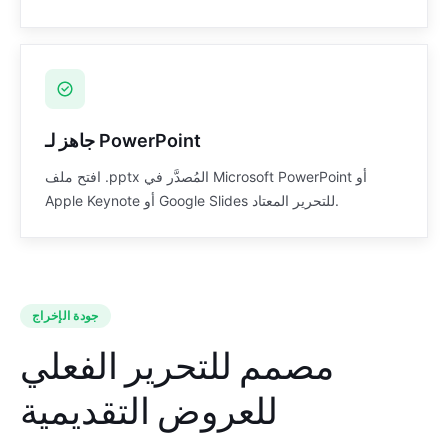
جاهز لـ PowerPoint
افتح ملف .pptx المُصدَّر في Microsoft PowerPoint أو
Apple Keynote أو Google Slides للتحرير المعتاد.
جودة الإخراج
مصمم للتحرير الفعلي
للعروض التقديمية