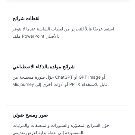
لقطات شرائح
استعد عرضًا قابلاً للتحرير من لقطات الشاشة عندما لا يتوفر
ملف PowerPoint الأصلي.
شرائح مولدة بالذكاء الاصطناعي
حوّل صورة مسطحة من ChatGPT أو GPT Image أو
Midjourney أو أدوات أخرى إلى PPTX قابل للاستخدام.
صور ومسح ضوئي
حوّل الشرائح المصوّرة والسبورات والملصقات والمرئيات
الممسوحة إلى نقطة بداية لعرض تقديمي.