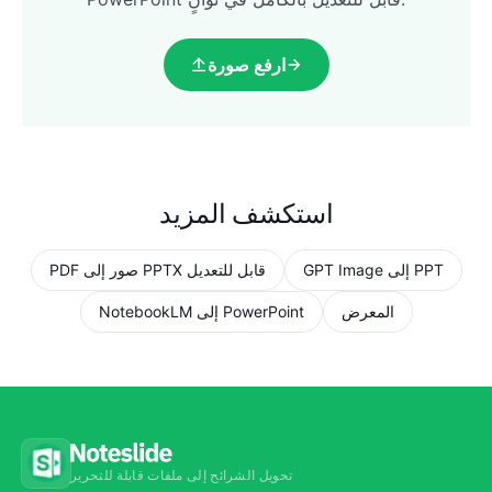
ارفع صورة
استكشف المزيد
GPT Image إلى PPT
PDF صور إلى PPTX قابل للتعديل
المعرض
NotebookLM إلى PowerPoint
تحويل الشرائح إلى ملفات قابلة للتحرير