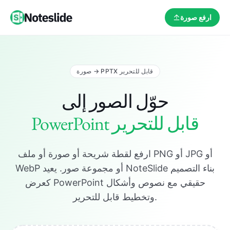
ارفع صورة
صورة → PPTX قابل للتحرير
حوّل الصور إلى
PowerPoint قابل للتحرير
ارفع لقطة شريحة أو صورة أو ملف PNG أو JPG أو
WebP أو مجموعة صور. يعيد NoteSlide بناء التصميم
كعرض PowerPoint حقيقي مع نصوص وأشكال
وتخطيط قابل للتحرير.