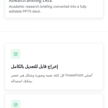
Research Briefing Deck
RESEARCH BRIEF
Academic research briefing converted into a fully
editable PPTX deck.
Academic Summary
Brief
Citation notes and diagrams rebuilt
Source notes
إخراج قابل للتعديل بالكامل
كل كتلة نصية وصورة وشكل هي عنصر PowerPoint أصلي
يمكنك استبداله.