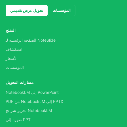
المؤسسات
تحويل عرض تقديمي
المنتج
الصفحة الرئيسية لـ NoteSlide
استكشاف
الأسعار
المؤسسات
مسارات التحويل
NotebookLM إلى PowerPoint
PDF من NotebookLM إلى PPTX
تحرير شرائح NotebookLM
صورة إلى PPT