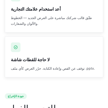
أعد استخدام علامتك التجارية
طبّق قالب شركتك مباشرة على العرض الجديد — الخطوط
والألوان والشعارات.
لا حاجة للقطات شاشة
توقف عن القص وإعادة الكتابة. حرّر العرض كأي ملف .pptx.
جودة الإخراج