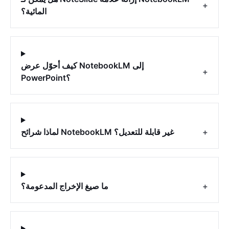
+
المائية؟
كيف أحوّل عرض NotebookLM إلى
+
PowerPoint؟
+
لماذا شرائح NotebookLM غير قابلة للتعديل؟
+
ما صيغ الإخراج المدعومة؟