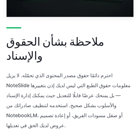
ملاحظة بشأن الحقوق
والإسناد
احترم دائمًا حقوق مصدر المحتوى الذي تحمّله. لا يزيل
NoteSlide معلومات حقوق الطبع التي ليس لديك إذن بتغييرها
— بل يمنحك عرضًا قابلًا للتعديل حيث يمكنك إدارة الإسناد
والأسلوب بشكل صحيح. استخدمه لتنظيف صادراتك من
NotebookLM، أو صقل مسودات الفريق، أو إعادة تصميم
عروض لديك الحق في تعديلها.