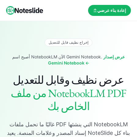
إعادة بناء عرضي
إخراج نظيف قابل للتعديل
عرض إصدار
أصبح اسم NotebookLM الآن Gemini Notebook.
Gemini Notebook ←
عرض نظيف وقابل للتعديل
من ملف NotebookLM PDF
الخاص بك
غالبًا ما تحمل ملفات PDF التي ينشئها NotebookLM
إسناد المصدر وعلامات المنصة. يعيد NoteSlide بناء كل