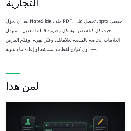
التجارية
بعد أن يحوّل NoteSlide ملف PDF، تحصل على .pptx حقيقي
حيث كل كتلة نصية وشكل وصورة قابلة للتعديل. استبدل
العلامات الخاصة بالمنصة بعلاماتك، وغيّر الهوية، وقدّم العرض
— دون كولاج لقطات الشاشة أو إعادة بناء يدوية.
لمن هذا