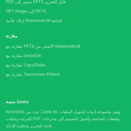
PDF مصور إلى PPTX قابل للتحرير
GPT Image إلى PPTX
إزالة علامة NotebookLM المائية
مقارنة
مقارنة مع PPTX الأصلي من NotebookLM
مقارنة مع DeckEdit
مقارنة مع CopySlides
مقارنة مع Tenorshare PDNob
منصة Codia
NoteSlide جزء من Codia AI، وهي مجموعة أدوات لتحويل الملفات
المرئية وملفات PDF ولقطات الشاشة وأصول التصميم إلى مخرجات
قابلة للتحرير وجاهزة للإنتاج.