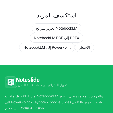
استكشف المزيد
تحرير شرائح NotebookLM
NotebookLM PDF إلى PPTX
الأسعار
NotebookLM إلى PowerPoint
تحويل الشرائح إلى ملفات قابلة للتحرير
حوّل ملفات PDF من NotebookLM والعروض المعتمدة على الصور
إلى PowerPoint وKeynote وGoogle Slides قابلة للتحرير بالكامل
باستخدام Codia AI Vision.