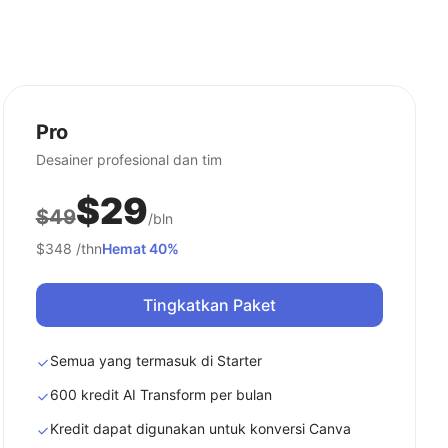
Pro
Desainer profesional dan tim
$29
$49
/bln
$348
/thn
Hemat 40%
Tingkatkan Paket
Semua yang termasuk di Starter
600 kredit AI Transform per bulan
Kredit dapat digunakan untuk konversi Canva