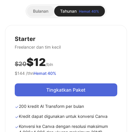
Bulanan
Tahunan
Hemat 40%
Starter
Freelancer dan tim kecil
$12
$20
/bln
$144
/thn
Hemat 40%
Tingkatkan Paket
200 kredit AI Transform per bulan
Kredit dapat digunakan untuk konversi Canva
Konversi ke Canva dengan resolusi maksimum