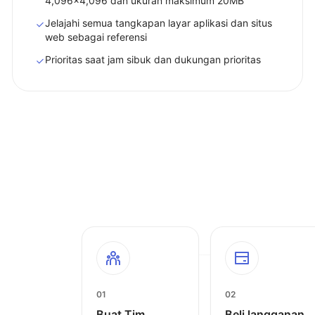
4,096x4,096 dan ukuran maksimum 20MB
Jelajahi semua tangkapan layar aplikasi dan situs
web sebagai referensi
Prioritas saat jam sibuk dan dukungan prioritas
01
02
Buat Tim
Beli langganan