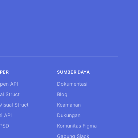
PER
SUMBER DAYA
pen API
Dokumentasi
al Struct
Blog
Visual Struct
Keamanan
i API
Dukungan
 PSD
Komunitas Figma
Gabung Slack