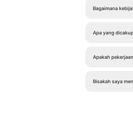
Bagaimana kebij
Apa yang dicakup
Apakah pekerjaan
Bisakah saya men