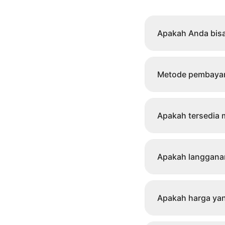
Apakah Anda bisa
Metode pembayara
Apakah tersedia m
Apakah langganan
Apakah harga yan