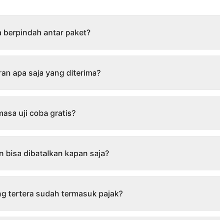
 berpindah antar paket?
n apa saja yang diterima?
asa uji coba gratis?
 bisa dibatalkan kapan saja?
g tertera sudah termasuk pajak?