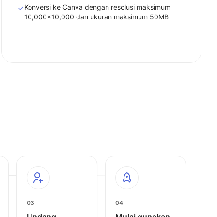
Konversi ke Canva dengan resolusi maksimum
10,000x10,000 dan ukuran maksimum 50MB
03
04
Undang
Mulai gunakan