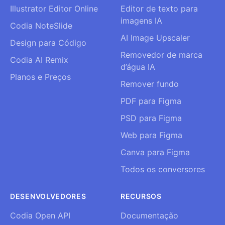
Illustrator Editor Online
Editor de texto para
imagens IA
Codia NoteSlide
AI Image Upscaler
Design para Código
Removedor de marca
Codia AI Remix
d’água IA
Planos e Preços
Remover fundo
PDF para Figma
PSD para Figma
Web para Figma
Canva para Figma
Todos os conversores
DESENVOLVEDORES
RECURSOS
Codia Open API
Documentação