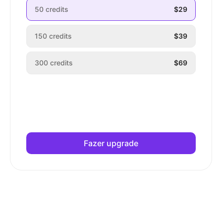
50
credits
$29
150
credits
$39
300
credits
$69
Fazer upgrade