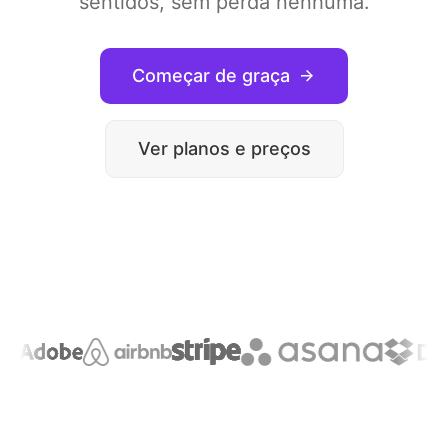
sentidos, sem perda nenhuma.
Começar de graça
Ver planos e preços