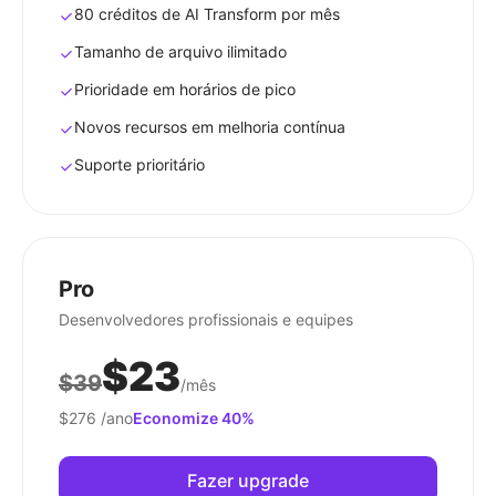
80 créditos de AI Transform por mês
Tamanho de arquivo ilimitado
Prioridade em horários de pico
Novos recursos em melhoria contínua
Suporte prioritário
Pro
Desenvolvedores profissionais e equipes
$23
$39
/mês
$276
/ano
Economize 40%
Fazer upgrade