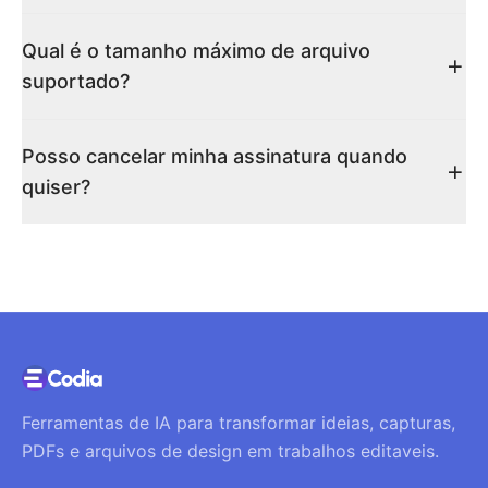
Qual é o tamanho máximo de arquivo
suportado?
Posso cancelar minha assinatura quando
quiser?
Ferramentas de IA para transformar ideias, capturas,
PDFs e arquivos de design em trabalhos editaveis.