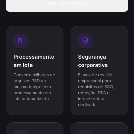
Falar com vendas
Processamento
Segurança
em lote
corporativa
Converta milhares de
Fluxos de revisão
arquivos PSD ao
empresarial para
mesmo tempo com
requisitos de SSO,
processamento em
retenção, DPA e
lote automatizado
infraestrutura
dedicada