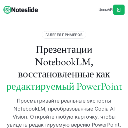
Цены
API
ГАЛЕРЕЯ ПРИМЕРОВ
Презентации
NotebookLM,
восстановленные как
редактируемый PowerPoint
Просматривайте реальные экспорты
NotebookLM, преобразованные Codia AI
Vision. Откройте любую карточку, чтобы
увидеть редактируемую версию PowerPoint.