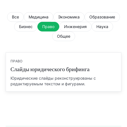
Все
Медицина
Экономика
Образование
Бизнес
Право
Инженерия
Наука
Общее
ПРАВО
Слайды юридического брифинга
Юридические слайды реконструированы с
редактируемым текстом и фигурами.