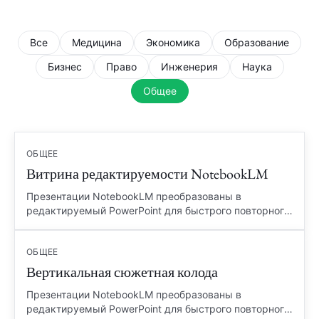
Все
Медицина
Экономика
Образование
Бизнес
Право
Инженерия
Наука
Общее
ОБЩЕЕ
Витрина редактируемости NotebookLM
Презентации NotebookLM преобразованы в
редактируемый PowerPoint для быстрого повторного
использования.
ОБЩЕЕ
Вертикальная сюжетная колода
Презентации NotebookLM преобразованы в
редактируемый PowerPoint для быстрого повторного