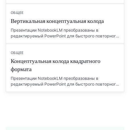
использования.
ОБЩЕЕ
Вертикальная концептуальная колода
Презентации NotebookLM преобразованы в
редактируемый PowerPoint для быстрого повторного
использования.
ОБЩЕЕ
Концептуальная колода квадратного
формата
Презентации NotebookLM преобразованы в
редактируемый PowerPoint для быстрого повторного
использования.