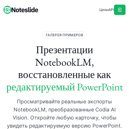
Цены
API
ГАЛЕРЕЯ ПРИМЕРОВ
Презентации
NotebookLM,
восстановленные как
редактируемый PowerPoint
Просматривайте реальные экспорты
NotebookLM, преобразованные Codia AI
Vision. Откройте любую карточку, чтобы
увидеть редактируемую версию PowerPoint.