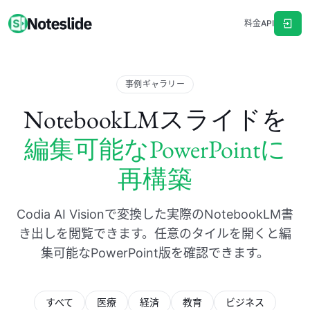
料金
API
事例ギャラリー
NotebookLMスライドを
編集可能なPowerPointに
再構築
Codia AI Visionで変換した実際のNotebookLM書
き出しを閲覧できます。任意のタイルを開くと編
集可能なPowerPoint版を確認できます。
すべて
医療
経済
教育
ビジネス