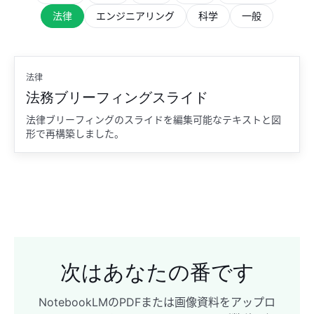
法律
エンジニアリング
科学
一般
法律
法務ブリーフィングスライド
法律ブリーフィングのスライドを編集可能なテキストと図
形で再構築しました。
次はあなたの番です
NotebookLMのPDFまたは画像資料をアップロ